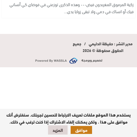
زكية المرموق المغربدون فيض٠٠٠ وهذه الذكرى توزعني في فوضاي كي أنساني
فيك أو انساك في دمي ولا تبقى زوايا يدي…
مدير النشر : حفيظة الدليمي / جميع
الحقوق محفوظة © 2026
تصميم وبرمجة
يستخدم هذا الموقع ملفات تعريف الارتباط لتحسين تجربتك. سنفترض أنك
موافق على هذا ، ولكن يمكنك إلغاء الاشتراك إذا كنت ترغب في ذلك.
موافق
المزيد