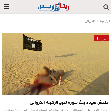
الرئيسية
الكرواتي
سياسة
داعش سيناء يبث صورة لذبح الرهينة الكرواتي
وكالاتأعلنت حسابات تابعة لتنظيم داعش سيناء ذبح الرهينة الكرواتي، توميسلاف سلوبك،