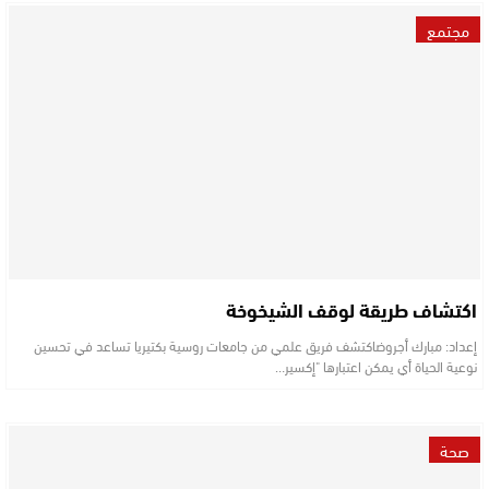
مجتمع
اكتشاف طريقة لوقف الشيخوخة
إعداد: مبارك أجروضاكتشف فريق علمي من جامعات روسية بكتيريا تساعد في تحسين
نوعية الحياة أي يمكن اعتبارها "إكسير…
صحة