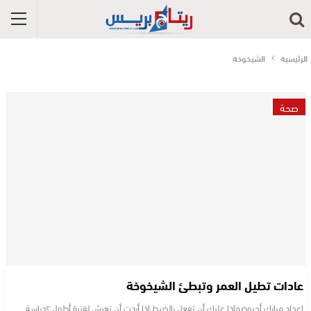
الرئيسية
الشيخوخة
صحة
عادات تطيل العمر وتبطئ الشيخوخة
إعداد مبارك أجروضماذا عليك أن تفعل بالضبط إذا أردت أن تعيش لفترة أطول ؟دراسة