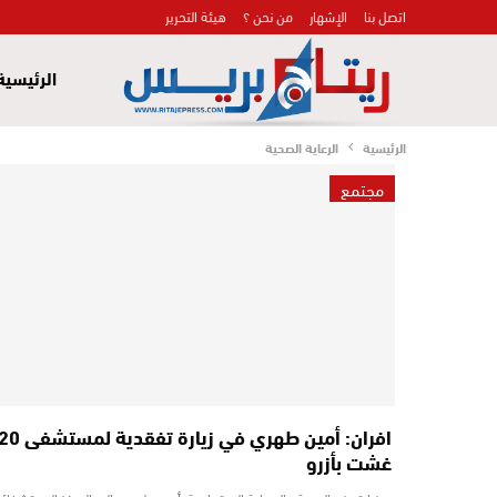
اتصل بنا
الإشهار
من نحن ؟
هيئة التحرير
الرئيسية
الرئيسية
الرعاية الصحية
مجتمع
افران: أمين طهري في زيارة تفقدية لمستشف
غشت بأزرو