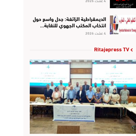
4 غشت 2026
الديمقراطية الزائفة: جدل واسع حول
انتخاب المكتب الجهوي للنقابة…
4 غشت 2026
Ritajepress TV