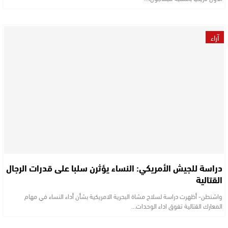
آراء
دراسة للجيش الأمريكي: النساء يؤثرن سلبا على قدرات الرجال
القتالية
واشنطن- أظهرت دراسة لسلاح مشاة البحرية الامريكية بشأن أداء النساء في مهام
المعارك القتالية تفوق اداء الوحدات…