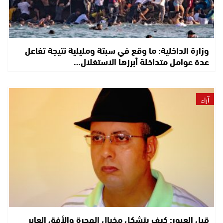
وزارة الداخلية: ما وقع في سبتة ومليلية نتيجة تفاعل
عدة عوامل متداخلة أبرزها الاستغلال…
آراء
قبل العبور: كيف يتشكل مخيال الهجرة والأفق العابر