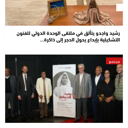
رشيد واجدو يتألق في ملتقى الوحدة الدولي للفنون
التشكيلية بإبداع يحول الحجر إلى ذاكرة…
مجتمع