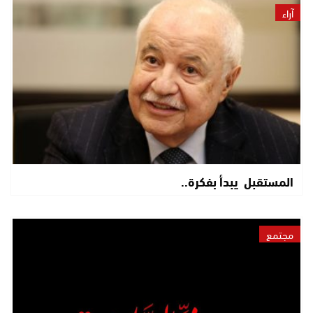
آراء
المستقبل يبدأ بفكرة..
مجتمع