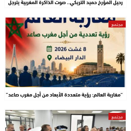
رحيل المؤرخ حميد التريكي.. صوت الذاكرة المغربية يترجل
مجتمع
“مغاربة العالم: رؤية متعددة الأبعاد من أجل مغرب صاعد”
مجتمع