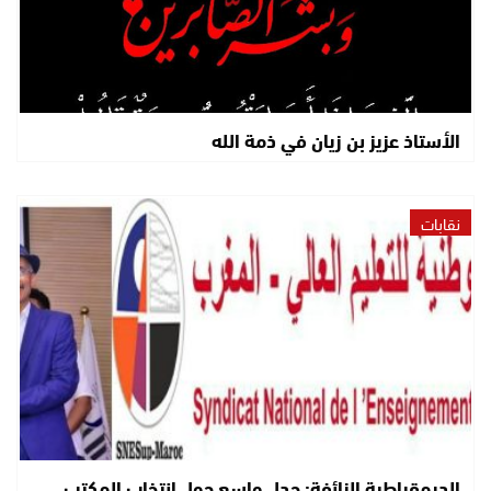
الأستاذ عزيز بن زيان في ذمة الله
نقابات
الديمقراطية الزائفة: جدل واسع حول انتخاب المكتب