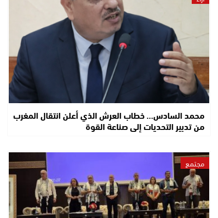
محمد السادس… خطاب العرش الذي أعلن انتقال المغرب
من تدبير التحديات إلى صناعة القوة
مجتمع