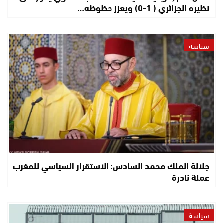
نظيره الجزائري ( 1-0) ويعزز حظوظه…
سياسة
جلالة الملك محمد السادس: الاستقرار السياسي للمغرب
عملة نادرة
سياسة