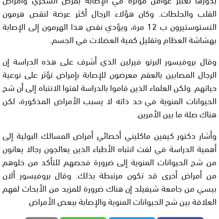
القلب والجلطات. وكان هؤلاء الرجال أكثر عرضة لنقص هرمون
التستوستيرون ب 12 مرة، ويؤدي نقص هذا الهرمون إلى الإصابة
بهشاشة العظام وتقليل كمية العضلات في الجسم.
وقال بروفيسور البرتو فيرلين الذي أشرف على هذه الدراسة إن
الرجال المصابين بالعقم معرضون للإصابة بإمراض تؤثر على نوعية
حياتهم. ولكن العلماء الذين قاموا بالدراسة لفتوا الانتباه إلى أن شح
الحيوانات المنوية في حد ذاته لا يسبب الأمراض المذكورة، لكن
هناك صلة ما بين الأمرين.
وأشار دكتور كيفين ماكليني أخصائي أمراض المسالك البولية إلى
أهمية الدراسة في لفت انتباه الأطباء الذين يعالجون رجالا يعانون
من شح الحيوانات المنوية إلى ضرورة فحصهم للتأكد من خلوهم
من أمراض أخرى قد تكون مرتبطة بذلك. وقال بروفيسور ألان
بيسي من جامعة شيفيلد إن هناك ضرورة للمزيد من الأبحاث لفهم
العلاقة بين شح الحيوانات المنوية والإصابة ببعض الأمراض