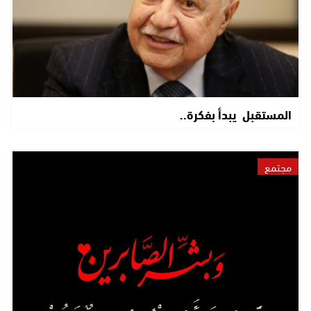
المستقبل يبدأ بفكرة..
مجتمع