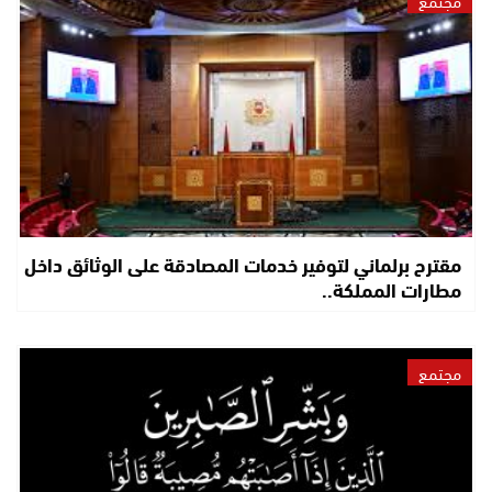
مقترح برلماني لتوفير خدمات المصادقة على الوثائق داخل
مطارات المملكة..
مجتمع