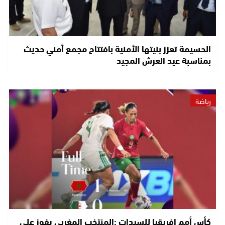
الحسيمة تعزز بنيتها الأمنية بافتتاح مجمع أمني حديث
بمناسبة عيد العرش المجيد
رياضة
كأس أمم إفريقيا للسيدات :المنتخب المغربي يفوز على