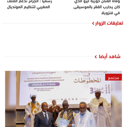
وفاة الفنان خوزيه آبرو الذي
رسميا : الجزائر تدعم الملف
كان يحارب الفقر بالموسيقى
المغربي لتنظيم المونديال
في فنزويلا
تعليقات الزوار
شاهد أيضا
مجتمع