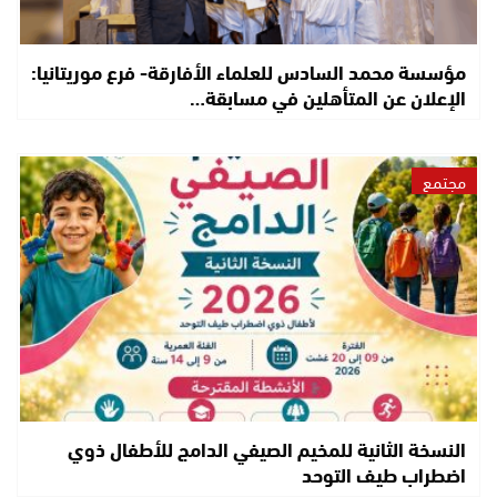
مؤسسة محمد السادس للعلماء الأفارقة- فرع موريتانيا:
الإعلان عن المتأهلين في مسابقة…
مجتمع
النسخة الثانية للمخيم الصيفي الدامج للأطفال ذوي
اضطراب طيف التوحد