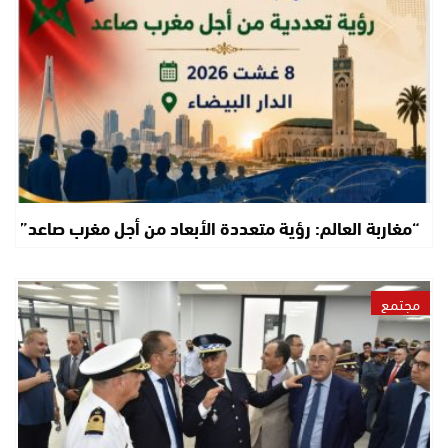
“مغاربة العالم: رؤية متعددة الأبعاد من أجل مغرب صاعد”
مجتمع