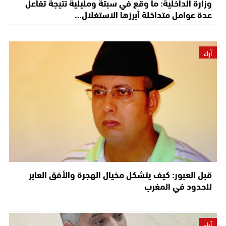
وزارة الداخلية: ما وقع في سبتة ومليلية نتيجة تفاعل
عدة عوامل متداخلة أبرزها الاستغلال…
آراء
قبل العبور: كيف يتشكل مخيال الهجرة والأفق العابر
للحدود في المغرب
آراء