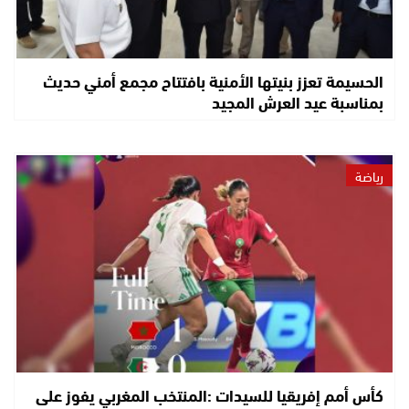
الحسيمة تعزز بنيتها الأمنية بافتتاح مجمع أمني حديث
بمناسبة عيد العرش المجيد
رياضة
كأس أمم إفريقيا للسيدات :المنتخب المغربي يفوز على