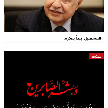
المستقبل يبدأ بفكرة..
مجتمع