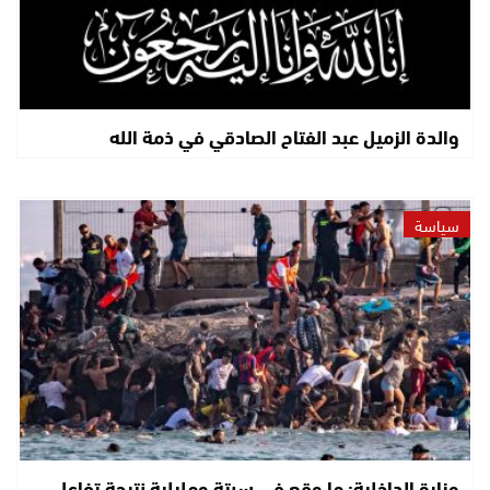
والدة الزميل عبد الفتاح الصادقي في ذمة الله
سياسة
وزارة الداخلية: ما وقع في سبتة ومليلية نتيجة تفاعل