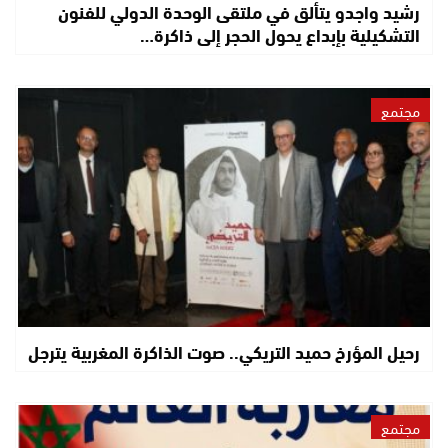
رشيد واجدو يتألق في ملتقى الوحدة الدولي للفنون
التشكيلية بإبداع يحول الحجر إلى ذاكرة…
مجتمع
رحيل المؤرخ حميد التريكي.. صوت الذاكرة المغربية يترجل
مجتمع