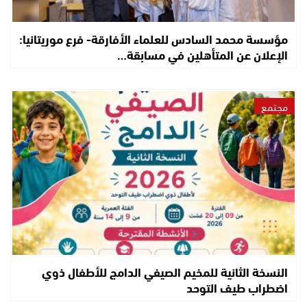
مؤسسة محمد السادس للعلماء الأفارقة- فرع موريتانيا:
الإعلان عن المتأهلين في مسابقة…
مجتمع
النسخة الثانية للمخيم الصيفي الدامج للأطفال ذوي
اضطراب طيف التوحد