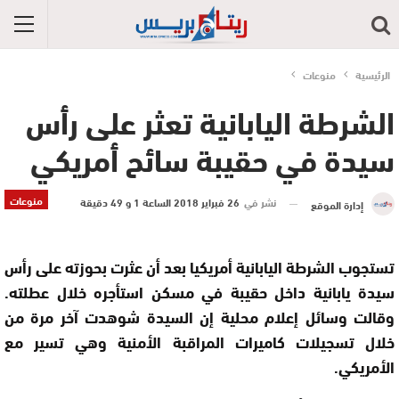
الرئيسية
منوعات
الشرطة اليابانية تعثر على رأس
سيدة في حقيبة سائح أمريكي
منوعات
نشر في
26 فبراير 2018 الساعة 1 و 49 دقيقة
إدارة الموقع
تستجوب الشرطة اليابانية أمريكيا بعد أن عثرت بحوزته على رأس
سيدة يابانية داخل حقيبة في مسكن استأجره خلال عطلته
.
وقالت وسائل إعلام محلية إن السيدة شوهدت آخر مرة من
خلال تسجيلات كاميرات المراقبة الأمنية وهي تسير مع
الأمريكي
.