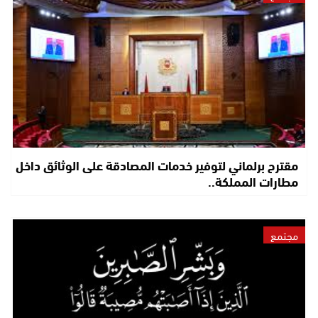
مقترح برلماني لتوفير خدمات المصادقة على الوثائق داخل
مطارات المملكة..
مجتمع