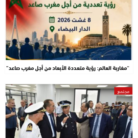
“مغاربة العالم: رؤية متعددة الأبعاد من أجل مغرب صاعد”
مجتمع