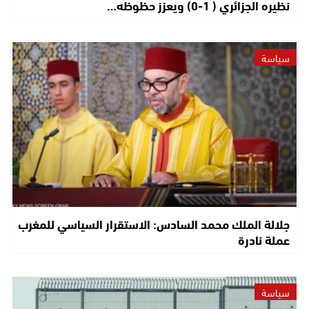
نظيره الجزائري ( 1-0) ويعزز حظوظه…
سياسة
جلالة الملك محمد السادس: الاستقرار السياسي للمغرب
عملة نادرة
سياسة