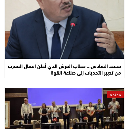
محمد السادس… خطاب العرش الذي أعلن انتقال المغرب
من تدبير التحديات إلى صناعة القوة
مجتمع