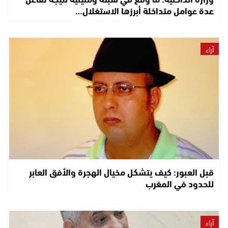
عدة عوامل متداخلة أبرزها الاستغلال…
آراء
قبل العبور: كيف يتشكل مخيال الهجرة والأفق العابر
للحدود في المغرب
آراء