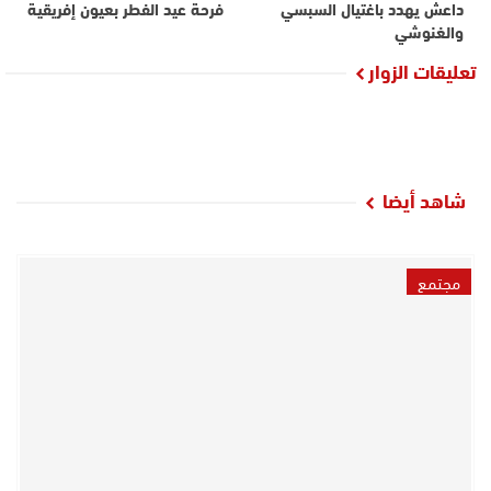
داعش يهدد باغتيال السبسي
فرحة عيد الفطر بعيون إفريقية
والغنوشي
تعليقات الزوار
شاهد أيضا
مجتمع