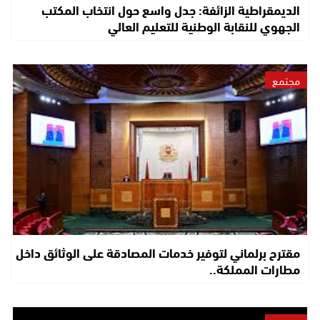
الديمقراطية الزائفة: جدل واسع حول انتخاب المكتب
الجهوي للنقابة الوطنية للتعليم العالي
مجتمع
مقترح برلماني لتوفير خدمات المصادقة على الوثائق داخل
مطارات المملكة..