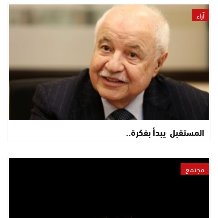
آراء
المستقبل يبدأ بفكرة..
مجتمع