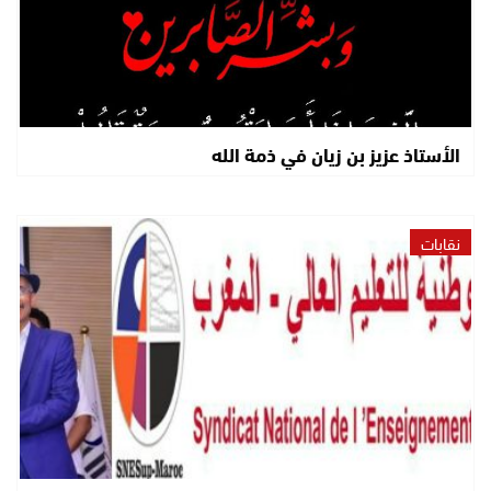
الأستاذ عزيز بن زيان في ذمة الله
نقابات