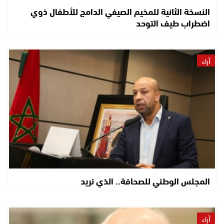
النسخة الثانية للمخيم الصيفي الدامج للأطفال ذوي
اضطراب طيف التوحد
آراء
المجلس الوطني للصحافة.. الذي نريد
آراء