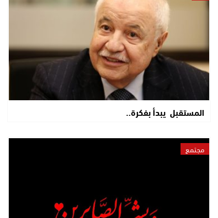
المستقبل يبدأ بفكرة..
مجتمع