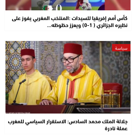
كأس أمم إفريقيا للسيدات :المنتخب المغربي يفوز على
نظيره الجزائري ( 1-0) ويعزز حظوظه…
سياسة
جلالة الملك محمد السادس: الاستقرار السياسي للمغرب
عملة نادرة