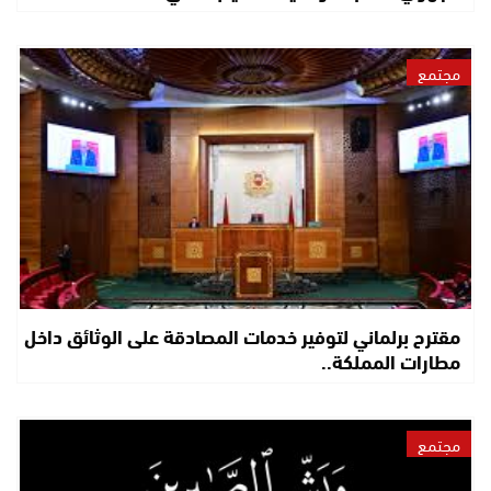
مجتمع
مقترح برلماني لتوفير خدمات المصادقة على الوثائق داخل
مطارات المملكة..
مجتمع