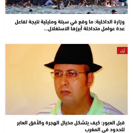
وزارة الداخلية: ما وقع في سبتة ومليلية نتيجة تفاعل
عدة عوامل متداخلة أبرزها الاستغلال…
آراء
قبل العبور: كيف يتشكل مخيال الهجرة والأفق العابر
للحدود في المغرب