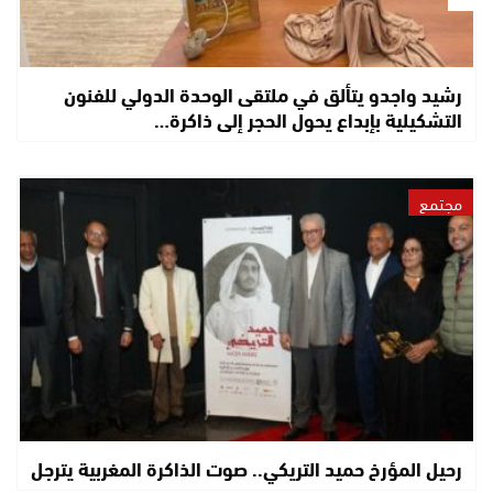
رشيد واجدو يتألق في ملتقى الوحدة الدولي للفنون
التشكيلية بإبداع يحول الحجر إلى ذاكرة…
مجتمع
رحيل المؤرخ حميد التريكي.. صوت الذاكرة المغربية يترجل