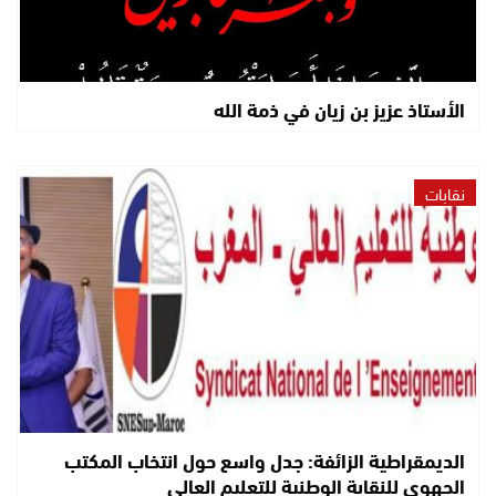
الأستاذ عزيز بن زيان في ذمة الله
نقابات
الديمقراطية الزائفة: جدل واسع حول انتخاب المكتب
الجهوي للنقابة الوطنية للتعليم العالي