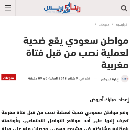
الرئيسية
منوعات
مواطن سعودي يقع ضحية
لعملية نصب من قبل فتاة
مغربية
منوعات
نشر في
9 شتنبر 2015 الساعة 0 و 09 دقيقة
إدارة الموقع
إعداد: مبارك أجروض
وقع مواطن سعودي ضحية لعملية نصب من قبل فتاة مغربية
تعرف إليها على أحد مواقع التواصل الاجتماعي، وأوهمته
بإمكانية مشاركته في مشروع وهمي، وحصلت منه على مبلغ