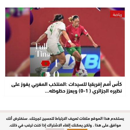
رياضة
كأس أمم إفريقيا للسيدات :المنتخب المغربي يفوز على
نظيره الجزائري ( 1-0) ويعزز حظوظه…
يستخدم هذا الموقع ملفات تعريف الارتباط لتحسين تجربتك. سنفترض أنك
مدير النشر : حفيظة الدليمي / جميع
الحقوق محفوظة © 2026
موافق على هذا ، ولكن يمكنك إلغاء الاشتراك إذا كنت ترغب في ذلك.