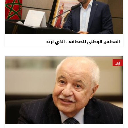
المجلس الوطني للصحافة.. الذي نريد
آراء