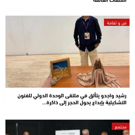
فن و ثقافة
رشيد واجدو يتألق في ملتقى الوحدة الدولي للفنون
التشكيلية بإبداع يحول الحجر إلى ذاكرة…
مجتمع