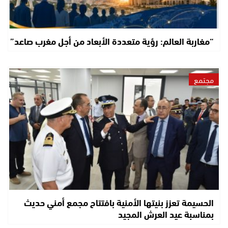
“مغاربة العالم: رؤية متعددة الأبعاد من أجل مغرب صاعد”
مجتمع
الحسيمة تعزز بنيتها الأمنية بافتتاح مجمع أمني حديث
بمناسبة عيد العرش المجيد