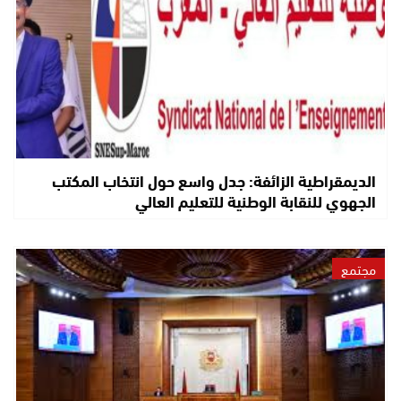
الديمقراطية الزائفة: جدل واسع حول انتخاب المكتب
الجهوي للنقابة الوطنية للتعليم العالي
مجتمع