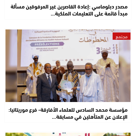
مصدر دبلوماسي :إعادة القاصرين غير المرفوقين مسألة
مبدأ قائمة على التعليمات الملكية…
مجتمع
مؤسسة محمد السادس للعلماء الأفارقة- فرع موريتانيا:
الإعلان عن المتأهلين في مسابقة…