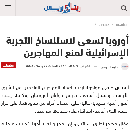
الرئيسية
متابعات
أوروبا تسعى لاستنساخ التجربة
الإسرائيلية لمنع المهاجرين
متابعات
نشر في
3 شتنبر 2015 الساعة 22 و 36 دقيقة
إدارة الموقع
القدس –
في مواجهة ازدياد أعداد المهاجرين القادمين من الشرق
الأوسط وشمال أفريقيا، تدرس دولتان أوروبيتان إمكانية إنشاء
أسوار أمنية حديدية عالية على امتداد أجزاء من حدودهما، على غرار
السور الذي أقامته إسرائيل على حدودها مع مصر.
وقال مصدر تجاري إسرائيلي، إن المجر وبلغاريا أجريتا تحريات مبدئية