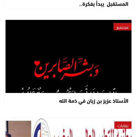
المستقبل يبدأ بفكرة..
مجتمع
الأستاذ عزيز بن زيان في ذمة الله
نقابات