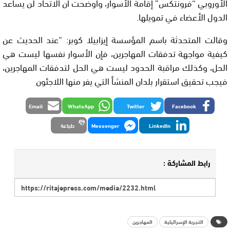
الأوروبي “فرونتكس” إقامة الأسوار، وأوضحت أن الاتحاد لن يساعد
الدول الأعضاء في تمويلها.
وقالت المتحدثة باسم المؤسسة إيزابيلا كوبر: “عند الحديث عن
كيفية مواجهة تدفقات المهاجرين، فإن الأسوار نفسها ليست هي
الحل، وكذلك مراقبة الحدود ليست هي الحل لتدفقات المهاجرين،
فيجب تحقيق استقرار بلدان المنشأ التي يفر منها اللاجئون
Email
WhatsApp
Twitter
Facebook
LinkedIn
Messenger
طباعة
رابط المشاركة :
التجربة الإسرائيلية
المهاجرين