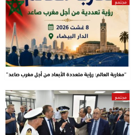
مجتمع
“مغاربة العالم: رؤية متعددة الأبعاد من أجل مغرب صاعد”
مجتمع