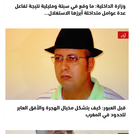
وزارة الداخلية: ما وقع في سبتة ومليلية نتيجة تفاعل
عدة عوامل متداخلة أبرزها الاستغلال…
آراء
قبل العبور: كيف يتشكل مخيال الهجرة والأفق العابر
للحدود في المغرب