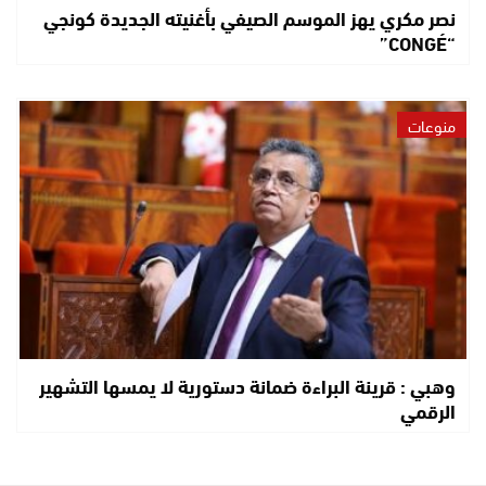
نصر مكري يهز الموسم الصيفي بأغنيته الجديدة كونجي
“CONGÉ”
منوعات
وهبي : قرينة البراءة ضمانة دستورية لا يمسها التشهير
الرقمي