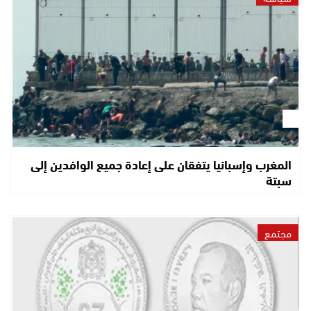
المغرب وإسبانيا يتفقان على إعادة جميع الوافدين إلى
سبتة
مجتمع