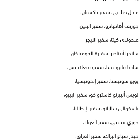
عادل جيلاني، سفير باكستان،
جوزيف أهانهانزو، سفير البنين،
عبدولاي كيتا، سفير النيجر،
ساندرا أبينادير، سفيرة الدومينكان،
ساديا فايزونيسا، سفيرة بنغلاديش،
يويو سوتيسنا، سفير إندونيسيا،
لويس ألبيرتو كاسترو خو، سفير البيرو،
باسكوالي سالزانو، سفير إيطاليا،
جوزي فيليبي، سفير أنغولا،
حيدر شياع البراك، سفير العراق،