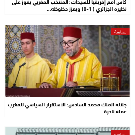
كأس أمم إفريقيا للسيدات :المنتخب المغربي يفوز على
نظيره الجزائري ( 1-0) ويعزز حظوظه…
سياسة
جلالة الملك محمد السادس: الاستقرار السياسي للمغرب
عملة نادرة
سياسة