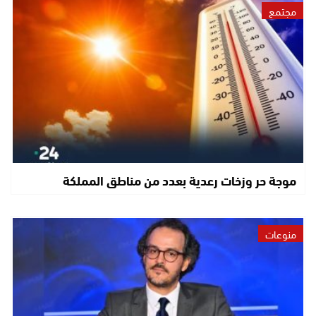
مجتمع
موجة حر وزخات رعدية بعدد من مناطق المملكة
منوعات