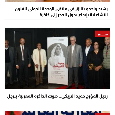
رشيد واجدو يتألق في ملتقى الوحدة الدولي للفنون
التشكيلية بإبداع يحول الحجر إلى ذاكرة…
مجتمع
رحيل المؤرخ حميد التريكي.. صوت الذاكرة المغربية يترجل