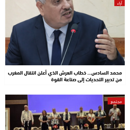
آراء
محمد السادس… خطاب العرش الذي أعلن انتقال المغرب
من تدبير التحديات إلى صناعة القوة
مجتمع