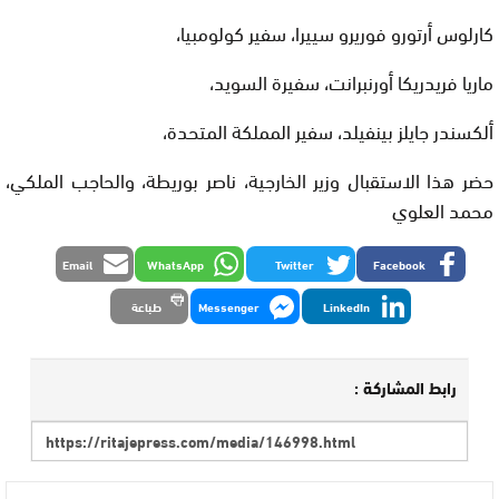
كارلوس أرتورو فوريرو سييرا، سفير كولومبيا،
ماريا فريدريكا أورنبرانت، سفيرة السويد،
ألكسندر جايلز بينفيلد، سفير المملكة المتحدة،
حضر هذا الاستقبال وزير الخارجية، ناصر بوريطة، والحاجب الملكي،
محمد العلوي
Email
WhatsApp
Twitter
Facebook
LinkedIn
Messenger
طباعة
رابط المشاركة :