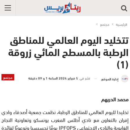
الرئيسية
مجتمع
تتخليد اليوم العالمي للمناطق
الرطبة بالمسطح المائي زروقة
(1)
مجتمع
نشر في
5 فبراير 2024 الساعة 1 و 09 دقيقة
إدارة الموقع
محمد الدريهم
تخليدا لليوم العالمي للمناطق الرطبة، نظمت جمعية أصدقاء وادي
إفران بالتعاون مع نادي أطلس المغرب يونسكو وتعاونية النجاح
الغابوية والنادي الاجتماعي IPFOPS يومًا تحسيسيا وتوعويًا لفائدة