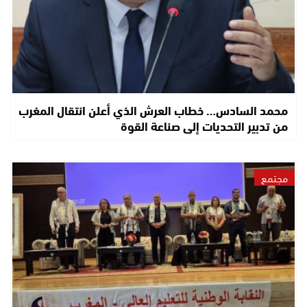
محمد السادس… خطاب العرش الذي أعلن انتقال المغرب
من تدبير التحديات إلى صناعة القوة
مجتمع