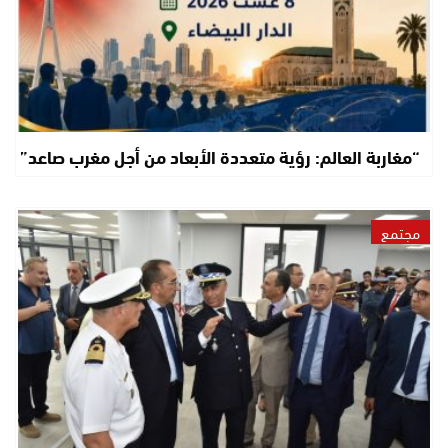
“مغاربة العالم: رؤية متعددة الأبعاد من أجل مغرب صاعد”
مجتمع