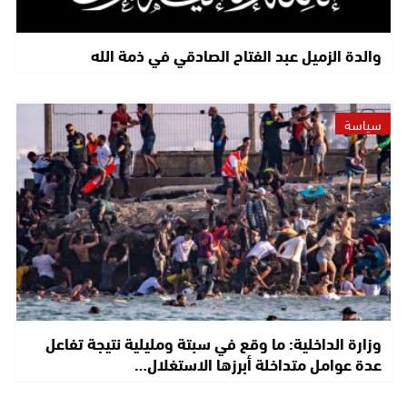
والدة الزميل عبد الفتاح الصادقي في ذمة الله
سياسة
وزارة الداخلية: ما وقع في سبتة ومليلية نتيجة تفاعل
عدة عوامل متداخلة أبرزها الاستغلال…