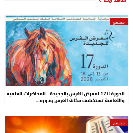
مجتمع
الدورة الـ17 لمعرض الفرس بالجديدة.. المحاضرات العلمية
والثقافية تستكشف مكانة الفرس ودوره…
مجتمع