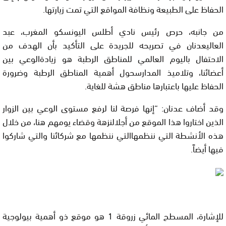
الحفاظ على الطبيعة ونظافة المواقع التي تمت زيارتها.
من جانبه، حرص رئيس نادي أطلس اليونسكو المغرب، عبد
العاليعدنان في تصريحه للجريدة على التأكيد بأن الهدف من
الاحتفال باليوم العالمي للمناطق الرطبة هو زيادةالوعي بين
أعضائنا، وتلاميذ المدارسحول أهمية المناطق الرطبة وضرورة
الحفاظ عليها باعتبارها مناطق هشة للغاية.
وقد أضاف عدنان: “إنها فرصة لنا لرفع مستوى الوعي بين الزوار
الذين اختاروا هذا الموقع من أجلالنزهة وقضاء يومهم هنا، من خلال
هذه الأنشطة التي ننظمهاالتي ننظمها مع شركائنا والتي شاركوا
فيها أيضاً.
للإشارة، المسطح المائي زروقة 1 هو موقع ذو أهمية بيولوجية