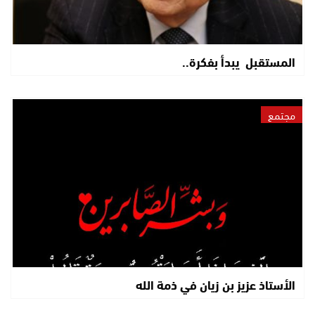
المستقبل يبدأ بفكرة..
مجتمع
الأستاذ عزيز بن زيان في ذمة الله