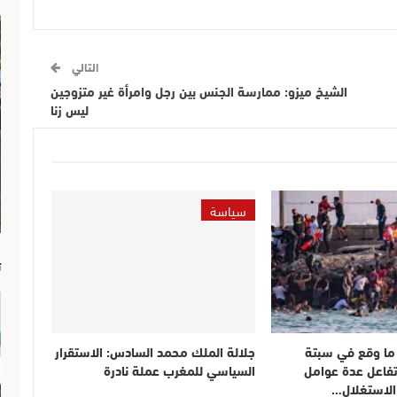
التالي
الشيخ ميزو: ممارسة الجنس بين رجل وامرأة غير متزوجين
ليس زنا
سياسة
ا
ت
: ما وقع في سبتة
جلالة الملك محمد السادس: الاستقرار
تفاعل عدة عوامل
السياسي للمغرب عملة نادرة
 الاستغلال…