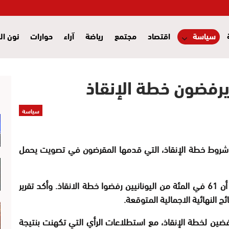
سياسة
اقتصاد
مجتمع
رياضة
آراء
حوارات
نون ال
ويرفضون خطة الإنقاذ
سياسة
فض شروط خطة الإنقاذ، التي قدمها المقرضون في تصويت يحمل
ومع فرز نحو نصف الأصوات، أظهرت الأرقام الرسمية أن 61 في المئة من اليونانيين رفضوا خطة الانقاذ. وأكد تقرير
ج النهائية الاجمالية المتوقعة.
ضين لخطة الإنقاذ، مع استطلاعات الرأي التي تكهنت بنتيجة