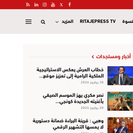
نسوة
RITAJEPRESS TV
المزيد
أخبار ومستجدات
خطاب العرش يعكس الاستراتيجية
الملكية الرامية إلى تعزيز موقع…
30 يوليوز 2026
نصر مكري يهز الموسم الصيفي
بأغنيته الجديدة كونجي…
28 يوليوز 2026
وهبي : قرينة البراءة ضمانة دستورية
لا يمسها التشهير الرقمي
28 يوليوز 2026