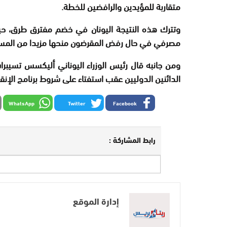
متقاربة للمؤيدين والرافضين للخطة.
وتترك هذه النتيجة اليونان في خضم مفترق طرق، حيث
مصرفي في حال رفض المقرضون منحها مزيدا من المساع
ومن جانبه قال رئيس الوزراء اليوناني أليكسس تسيبر
الدائنين الدوليين عقب استفتاء على شروط برنامج الإنقا
WhatsApp
Twitter
Facebook
رابط المشاركة :
إدارة الموقع