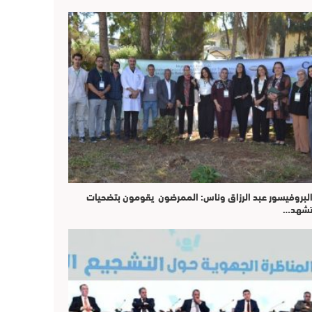
لبروفيسور عبد الرزاق وناس: الممرضون يقومون بتضحيات
شهد…