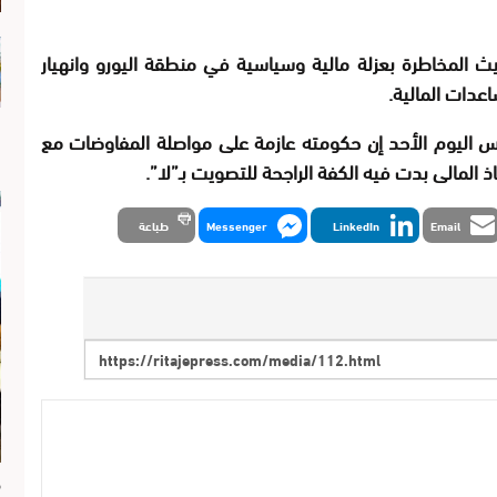
 المخاطرة بعزلة مالية وسياسية في منطقة اليورو وانهيار
دات المالية.
اس اليوم الأحد إن حكومته عازمة على مواصلة المفاوضات مع
ذ المالى بدت فيه الكفة الراجحة للتصويت بـ”لا”.
Email
LinkedIn
Messenger
طباعة
م