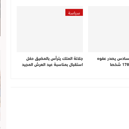
سياسة
ا
لسادس يصدر عفوه
جلالة الملك يترأس بالمضيق حفل
استقبال بمناسبة عيد العرش المجيد
ع