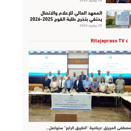
المعهد العالي للإعلام والاتصال
يحتفي بتخرج طلبة الفوج 2025-2026
28 يوليوز 2026
Ritajepress TV
صطفى المريزق :دينامية “الطريق الرابع” ستواصل…