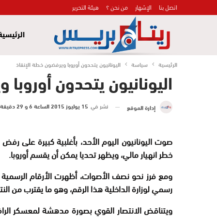
اتصل بنا
الإشهار
من نحن ؟
هيئة التحرير
الرئيسية
الرئيسية
سياسة
اليونانيون يتحدون أوروبا ويرفضون خطة الإنقاذ
اليونانيون يتحدون أوروبا 
نشر في
15 يوليوز 2015 الساعة 6 و 29 دقيقة
إدارة الموقع
صوت اليونانيون اليوم الأحد، بأغلبية كبيرة على ر
خطر انهيار مالي، ويظهر تحديا يمكن أن يقسم أوروبا.
رسمي لوزارة الداخلية هذا الرقم، وهو ما يقترب من النتائ
ويتناقض الانتصار القوي بصورة مدهشة لمعسكر الراف