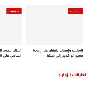
سياسة
سياسة
المغرب وإسبانيا يتفقان على إعادة
الملك محمد ا
جميع الوافدين إلى سبتة
السامي على 1788 شخصا
تعليقات الزوار