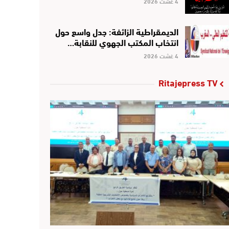
4 غشت 2026
الديمقراطية الزائفة: جدل واسع حول
انتخاب المكتب الجهوي للنقابة…
4 غشت 2026
Ritajepress TV