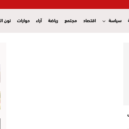
سياسة
اقتصاد
مجتمع
رياضة
آراء
حوارات
نون ال