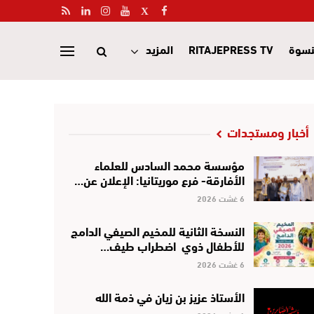
نسوة
RITAJEPRESS TV
المزيد
أخبار ومستجدات
مؤسسة محمد السادس للعلماء
الأفارقة- فرع موريتانيا: الإعلان عن…
6 غشت 2026
النسخة الثانية للمخيم الصيفي الدامج
للأطفال ذوي اضطراب طيف…
6 غشت 2026
الأستاذ عزيز بن زيان في ذمة الله