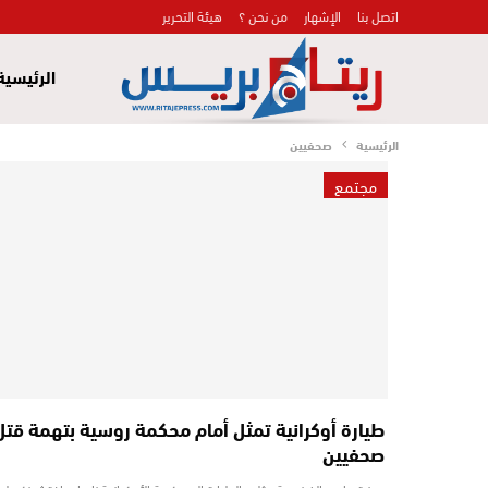
اتصل بنا
الإشهار
من نحن ؟
هيئة التحرير
الرئيسية
الرئيسية
صحفيين
مجتمع
طيارة أوكرانية تمثل أمام محكمة روسية بتهمة قتل
صحفيين