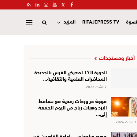
نسوة
RITAJEPRESS TV
المزيد
أخبار ومستجدات
الدورة الـ17 لمعرض الفرس بالجديدة..
المحاضرات العلمية والثقافية…
7 غشت 2026
موجة حر وزخات رعدية مع تساقط
البرد وهبات رياح من اليوم الجمعة
إلى…
7 غشت 2026
مصدر دبلوماسي :إعادة القاصرين غير