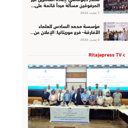
المرفوقين مسألة مبدأ قائمة على…
7 غشت 2026
مؤسسة محمد السادس للعلماء
الأفارقة- فرع موريتانيا: الإعلان عن…
6 غشت 2026
Ritajepress TV