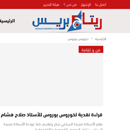
اتصل بنا
الإشهار
من نحن ؟
هيئة التحرير
الرئيسية
الرئيسية
خوروس بوروس
فن و ثقافة
قراءة نقدية لخوروس بوروس للأستاذ صلاح هشام
بقلم الأستاذة مجيدة السباعي شكر وتقديم: كما عودتنا الأستاذة مجيدة
السباعي بتناول النصوص القصصية بذائقة ذوقية…