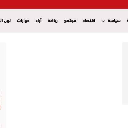
سياسة
اقتصاد
مجتمع
رياضة
آراء
حوارات
نون ال