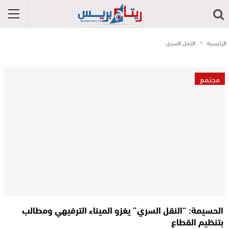
الرئيسية
النقل السري
مجتمع
الحسيمة: “النقل السري” يغزو الميناء الترفيهي ومطالب
بتنظيم القطاع