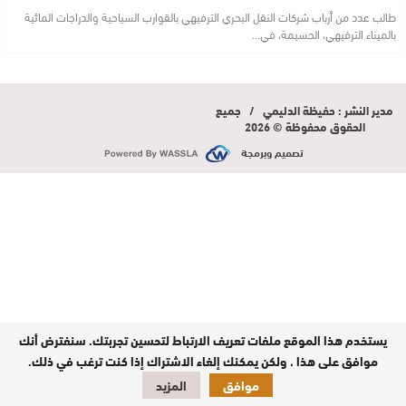
طالب عدد من أرباب شركات النقل البحري الترفيهي بالقوارب السياحية والدراجات المائية
بالميناء الترفيهي، الحسيمة، في…
مدير النشر : حفيظة الدليمي / جميع
الحقوق محفوظة © 2026
تصميم وبرمجة
يستخدم هذا الموقع ملفات تعريف الارتباط لتحسين تجربتك. سنفترض أنك
موافق على هذا ، ولكن يمكنك إلغاء الاشتراك إذا كنت ترغب في ذلك.
موافق
المزيد