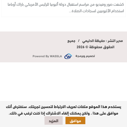
كشفت صور وفيديو من مراسم استقبال دولة أثيوبيا للرئيس الأمريكي باراك أوباما
استخدام الأثيوبيين لسجادات الصلاة…
مدير النشر : حفيظة الدليمي / جميع
الحقوق محفوظة © 2026
تصميم وبرمجة
يستخدم هذا الموقع ملفات تعريف الارتباط لتحسين تجربتك. سنفترض أنك
موافق على هذا ، ولكن يمكنك إلغاء الاشتراك إذا كنت ترغب في ذلك.
موافق
المزيد