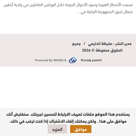
تسببت الأمطار الغزيرة وسوء الأحوال الجوية خلال اليومَين الماضيَين في ولاية أرتقين
شمال شرق الجمهورية التركية في…
مدير النشر : حفيظة الدليمي / جميع
الحقوق محفوظة © 2026
تصميم وبرمجة
يستخدم هذا الموقع ملفات تعريف الارتباط لتحسين تجربتك. سنفترض أنك
موافق على هذا ، ولكن يمكنك إلغاء الاشتراك إذا كنت ترغب في ذلك.
موافق
المزيد