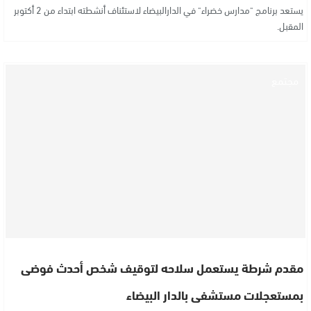
يستعد برنامج "مدارس خضراء" في الدارالبيضاء لاستئناف أنشطته ابتداء من 2 أكتوبر
المقبل.
مجتمع
مقدم شرطة يستعمل سلاحه لتوقيف شخص أحدث فوضى
بمستعجلات مستشفى بالدار البيضاء