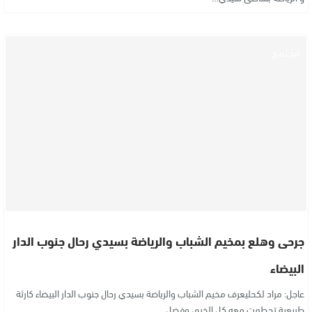
مجتمع
جرحى وهلع بمخيم الشباب والرياضة بسيدي رحال جنوب الدار
البيضاء
عاجل: مراد لكحليعرف مخيم الشباب والرياضة بسيدي رحال جنوب الدار البيضاء كارثة
طبيعية تحطمت معه كل الخيم، وفضل…