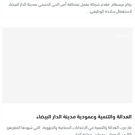
ريتاج بريسقام مقدم شرطة يعمل بمنطقة أمن الحي الحسني بمدينة الدار البيضاء
لاستعمال سلاحه الوظيفي،…
سياسة
العدالة والتنمية وعمودية مدينة الدار البيضاء
فاز حزب العدالة والتنمية في الانتخابات الجماعية والجهوية، التي شهدها المغربفرز
90 من اﻻصوات بمجلس جماعة الدار…