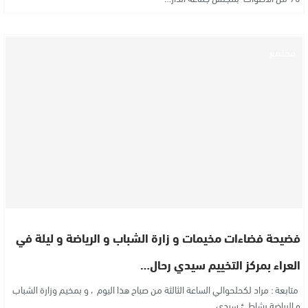
مجتمع
فضيحة فضاءات مخيمات و زارة الشباب و الرياضة و ليلة في
العراء بمركز التخييم سيدي رحال…
متابعة : مراد لكحلحوالي الساعة الثالثة من صباح هذا اليوم ، و بمخيم وزارة الشباب
و الرياضة بشاطئ سيدي…