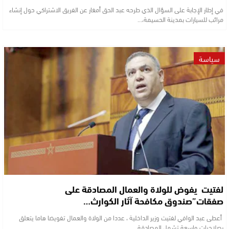
في إطار الإجابة على السؤال الذي طرحه عبد الحق أمغار عن الفريق الاشتراكي حول إنشاء
مرائب للسيارات بمدينة الحسيمة،…
سياسة
لفتيت يفوض للولاة والعمال المصادقة على
صفقات”صندوق مكافحة آثار الكوارث…
أعطى عبد الوافي لفتيت وزير الداخلية ، عددا من الولاة والعمال تفويضا هاما يتعلق
بصلاحيات واسعة تشمل المصادقة…