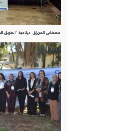
مصطفى المريزق :دينامية “الطريق ال