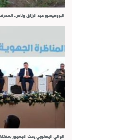
البروفيسور عبد الرزاق وناس: المم
الوالي اليعقوبي يحث الجمهور بمختل