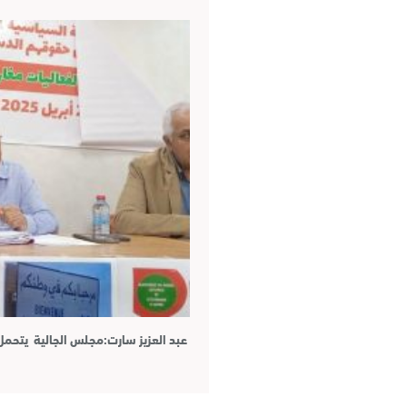
عبد العزيز سارت:مجلس الجالية يتح