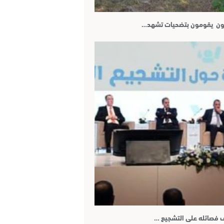
رضون يقومون بتضحيات تشهد…
ف فصائله على التشجيع …