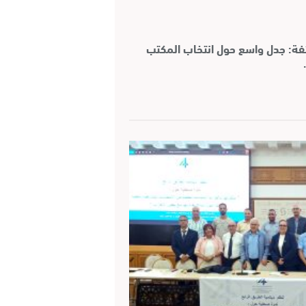
ائفة: جدل واسع حول انتخاب المكتب