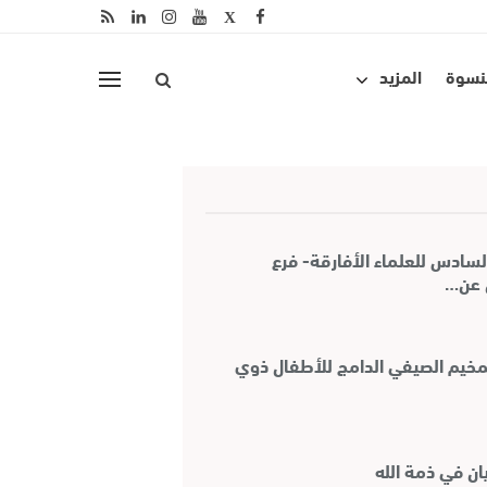
لنسوة
المزيد
ادس للعلماء الأفارقة- فرع
ن عن…
للمخيم الصيفي الدامج للأطفال ذوي
يان في ذمة الله