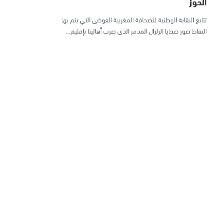
الحوز
تتابع النقابة الوطنية للصحافة المغربية الفوضى التي يتم بها
التقاط صور ضحايا الزلزال المدمر الذي ضرب أهالينا بإقليم…