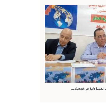
مل المسؤولية في تهميش…