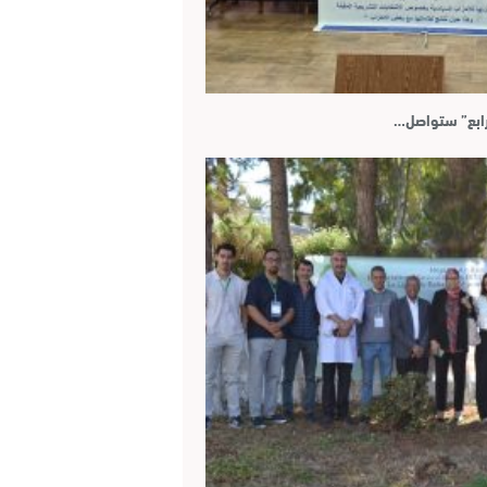
رابع” ستواصل…