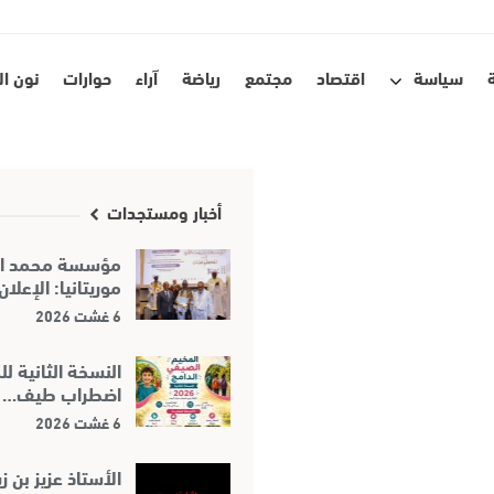
سياسة
اقتصاد
مجتمع
رياضة
آراء
حوارات
نون ا
أخبار ومستجدات
مؤسسة محمد الس
موريتانيا: الإعلا
6 غشت 2026
النسخة الثانية 
اضطراب طيف…
6 غشت 2026
الأستاذ عزيز بن ز