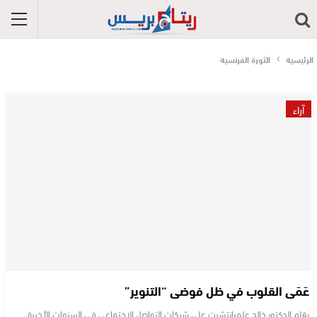
الرئيسية
الثورة الفرنسية
آراء
عَمَى القلوب في ظل فوضى “التنوير”
بقلم الدكتور خالد علميانتشرت على شبكات التواصل الاجتماعي في السنوات الأخيرة