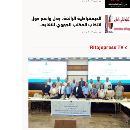
4 غشت 2026
الديمقراطية الزائفة: جدل واسع حول
انتخاب المكتب الجهوي للنقابة…
4 غشت 2026
Ritajepress TV