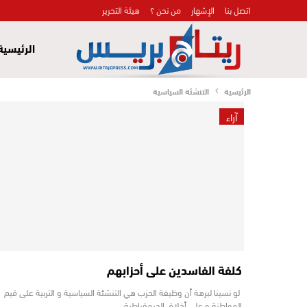
اتصل بنا
الإشهار
من نحن ؟
هيئة التحرير
الرئيسية
الرئيسية
التنشئة السياسية
آراء
كلفة الفاسدين على أحزابهم
لو نسينا لبرهة أن وظيفة الحزب هي التنشئة السياسية و التربية على قيم
المواطنة و على أخلاق الديمقراطية ،