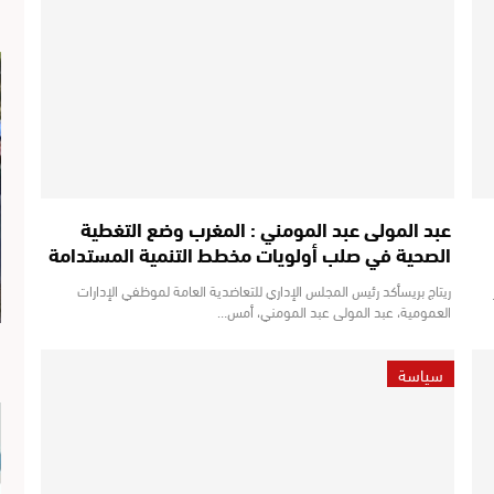
عبد المولى عبد المومني : المغرب وضع التغطية
الصحية في صلب أولويات مخطط التنمية المستدامة
ريتاج بريسأكد رئيس المجلس الإداري للتعاضدية العامة لموظفي الإدارات
العمومية، عبد المولى عبد المومني، أمس…
سياسة