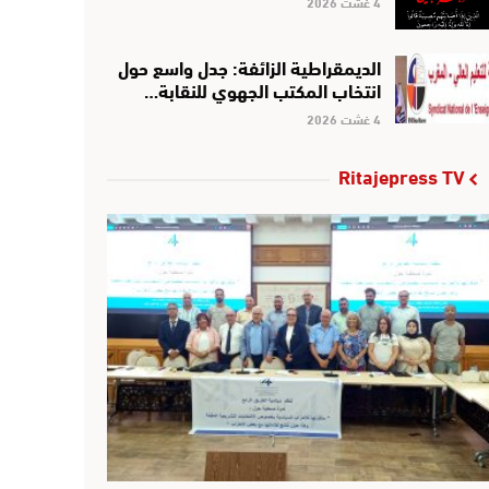
4 غشت 2026
الديمقراطية الزائفة: جدل واسع حول
انتخاب المكتب الجهوي للنقابة…
4 غشت 2026
Ritajepress TV