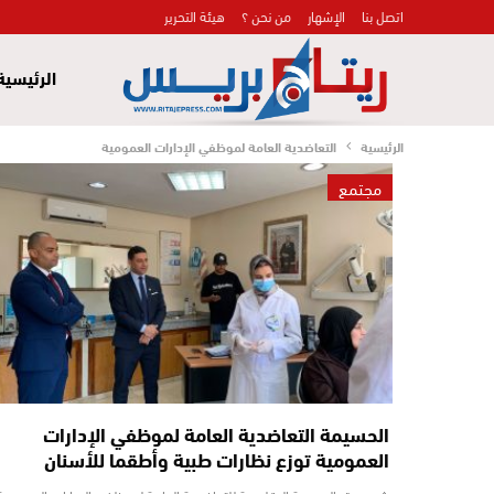
اتصل بنا
الإشهار
من نحن ؟
هيئة التحرير
الرئيسية
الرئيسية
التعاضدية العامة لموظفي الإدارات العمومية
مجتمع
الحسيمة التعاضدية العامة لموظفي الإدارات
العمومية توزع نظارات طبية وأطقما للأسنان