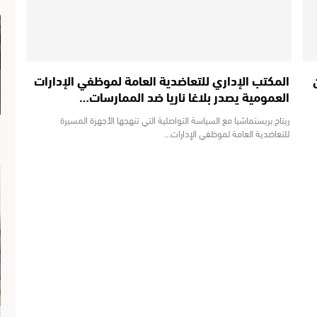
المكتب الإداري للتعاضدية العامة لموظفي الإدارات
العمومية يصدر بلاغا ناريا ضد الممارسات…
ريتاج بريستماشيا مع السياسة التواصلية التي تنهجها الأجهزة المسيرة
للتعاضدية العامة لموظفي الإدارات…