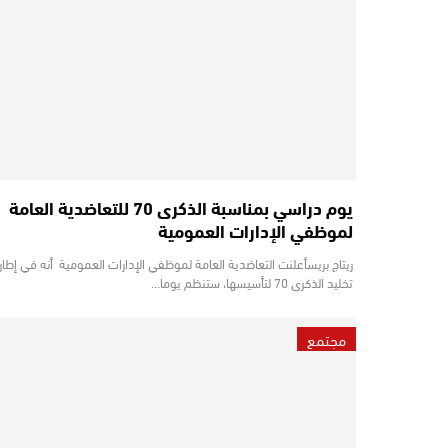
يوم دراسي بمناسبة الذكرى 70 للتعاضدية العامة
لموظفي الإدارات العمومية
ريتاج بريسأعلنت التعاضدية العامة لموظفي الإدارات العمومية أنه في إطار
تخليد الذكرى 70 لتأسيسها، ستنظم يوما…
مجتمع