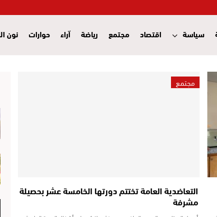
سياسة
اقتصاد
مجتمع
رياضة
آراء
حوارات
نون ال
مجتمع
التعاضدية العامة تختتم دورتها الخامسة عشر بحصيلة
مشرفة