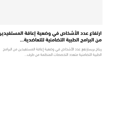
ارتفاع عدد الأشخاص في وضعية إعاقة المستفيدين
من البرامج الطبية التضامنية للتعاضدية…
ريتاج بريسارتفع عدد الأشخاص في وضعية إعاقة المستفيدين من البرامج
الطبية التضامنية متعدد التخصصات المنظمة من طرف…