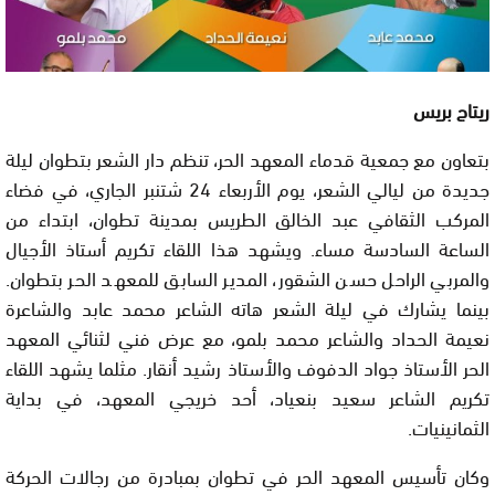
ريتاج بريس
بتعاون مع جمعية قدماء المعهد الحر، تنظم دار الشعر بتطوان ليلة
جديدة من ليالي الشعر، يوم الأربعاء 24 شتنبر الجاري، في فضاء
المركب الثقافي عبد الخالق الطريس بمدينة تطوان، ابتداء من
الساعة السادسة مساء. ويشهد هذا اللقاء تكريم أستاذ الأجيال
والمربي الراحل حسن الشقور، المدير السابق للمعهد الحر بتطوان.
بينما يشارك في ليلة الشعر هاته الشاعر محمد عابد والشاعرة
نعيمة الحداد والشاعر محمد بلمو، مع عرض فني لثنائي المعهد
الحر الأستاذ جواد الدفوف والأستاذ رشيد أنقار. مثلما يشهد اللقاء
تكريم الشاعر سعيد بنعياد، أحد خريجي المعهد، في بداية
الثمانينيات.
وكان تأسيس المعهد الحر في تطوان بمبادرة من رجالات الحركة