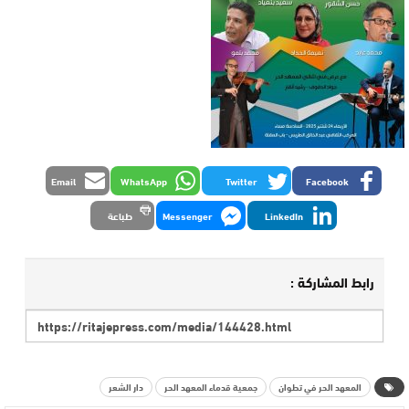
Email
WhatsApp
Twitter
Facebook
LinkedIn
Messenger
طباعة
رابط المشاركة :
المعهد الحر في تطوان
جمعية قدماء المعهد الحر
دار الشعر