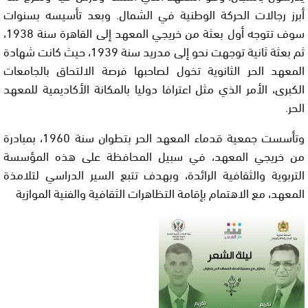
أبرز رجالات الحركة الوطنية في الشمال. وبعد تأسيسه بسنوات
سوف تتوجه أول بعثة من خريجي المعهد إلى القاهرة سنة 1938،
ثم بعثة ثانية توجهت نحو إلى مدريد سنة 1939، حيث كانت شهادة
المعهد الحر الثانوية تخول لصاحبها فرصة الالتحاق بالجامعات
الكبرى، الأمر الذي مثل اعترافا دوليا بالمكانة الأكاديمية للمعهد
الحر.
وتأسست جمعية قدماء المعهد الحر بتطوان سنة 1960، بمبادرة
من خريجي المعهد، في سبيل المحافظة على هذه المؤسسة
التربوية والثقافية الرائدة، وبهدف تتبع السير الدراسي لتلامذة
المعهد، مع الاهتمام بإقامة التظاهرات الثقافية والفنية الموازية