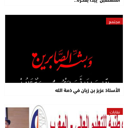
مجتمع
الأستاذ عزيز بن زيان في ذمة الله
نقابات