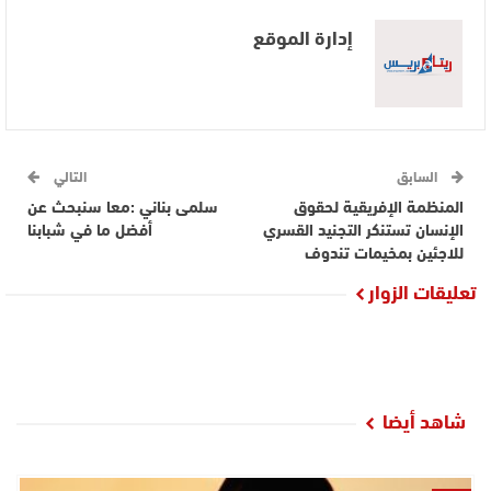
إدارة الموقع
السابق
التالي
المنظمة الإفريقية لحقوق
سلمى بناني :معا سنبحث عن
الإنسان تستنكر التجنيد القسري
أفضل ما في شبابنا
للاجئين بمخيمات تندوف
تعليقات الزوار
شاهد أيضا