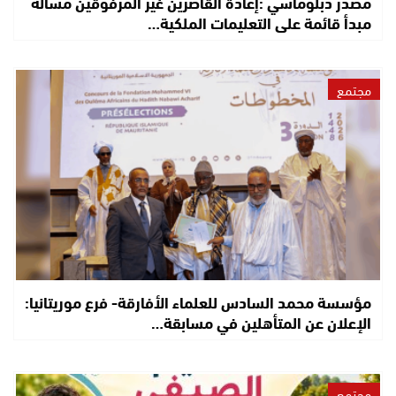
مصدر دبلوماسي :إعادة القاصرين غير المرفوقين مسألة
مبدأ قائمة على التعليمات الملكية…
مجتمع
مؤسسة محمد السادس للعلماء الأفارقة- فرع موريتانيا:
الإعلان عن المتأهلين في مسابقة…
مجتمع