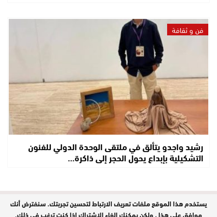
فن و ثقافة
رشيد واجدو يتألق في ملتقى الوحدة الدولي للفنون
التشكيلية بإبداع يحول الحجر إلى ذاكرة…
يستخدم هذا الموقع ملفات تعريف الارتباط لتحسين تجربتك. سنفترض أنك
مدير النشر : حفيظة الدليمي / جميع
الحقوق محفوظة © 2026
موافق على هذا ، ولكن يمكنك إلغاء الاشتراك إذا كنت ترغب في ذلك.