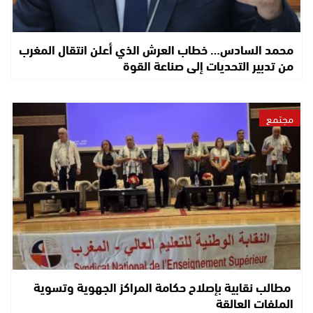
محمد السادس… خطاب العرش الذي أعلن انتقال المغرب
من تدبير التحديات إلى صناعة القوة
مجتمع
مطالب نقابية بإصلاح حكامة المراكز الجهوية وتسوية
الملفات العالقة