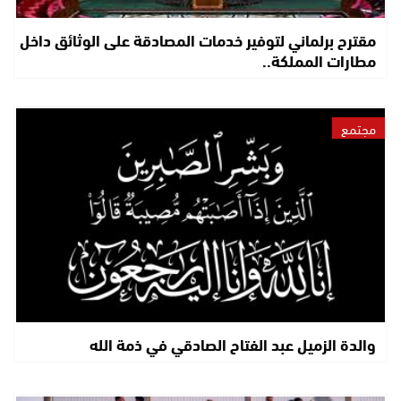
مقترح برلماني لتوفير خدمات المصادقة على الوثائق داخل
مطارات المملكة..
مجتمع
والدة الزميل عبد الفتاح الصادقي في ذمة الله