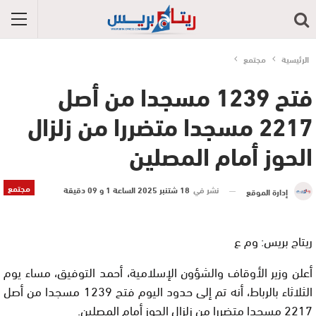
الرئيسية
مجتمع
فتح 1239 مسجدا من أصل
2217 مسجدا متضررا من زلزال
الحوز أمام المصلين
مجتمع
نشر في
18 شتنبر 2025 الساعة 1 و 09 دقيقة
إدارة الموقع
ريتاج بريس: وم ع
أعلن وزير الأوقاف والشؤون الإسلامية، أحمد التوفيق، مساء يوم
الثلاثاء بالرباط، أنه تم إلى حدود اليوم فتح 1239 مسجدا من أصل
2217 مسجدا متضررا من زلزال الحوز أمام المصلين.