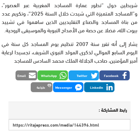
شريطين حول “تطور عمارة المساجد المغربية عبر العصور”،
و”المساجد المتميزة التي شيدت خلال السنة 2025″، وتكريم عدد
من بناة المساجد والصناع التقليديين الذين ساهموا في تشييد
بيوت الله، فضلا عن حصة من الأمداح النبوية والموسيقى الروحية.
يشار إلى أنه تقرر سنة 2007 تنظيم يوم المساجد كل سنة في
اليوم السابع الموالي لذكرى المولد النبوي الشريف، تجسيدا لرعاية
أمير المؤمنين، صاحب الجلالة الملك محمد السادس للمساجد
Email
WhatsApp
Twitter
Facebook
LinkedIn
Messenger
طباعة
رابط المشاركة :