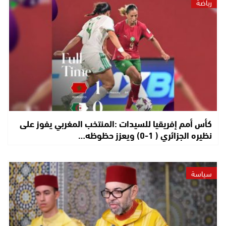
رياضة
كأس أمم إفريقيا للسيدات :المنتخب المغربي يفوز على
نظيره الجزائري ( 1-0) ويعزز حظوظه…
سياسة