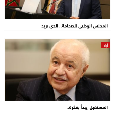
المجلس الوطني للصحافة.. الذي نريد
آراء
المستقبل يبدأ بفكرة..