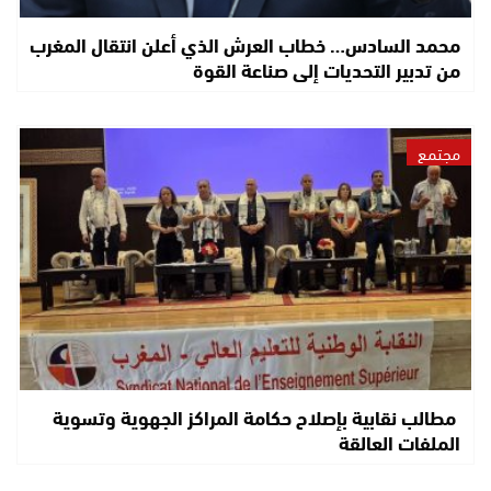
محمد السادس… خطاب العرش الذي أعلن انتقال المغرب
من تدبير التحديات إلى صناعة القوة
مجتمع
مطالب نقابية بإصلاح حكامة المراكز الجهوية وتسوية
الملفات العالقة