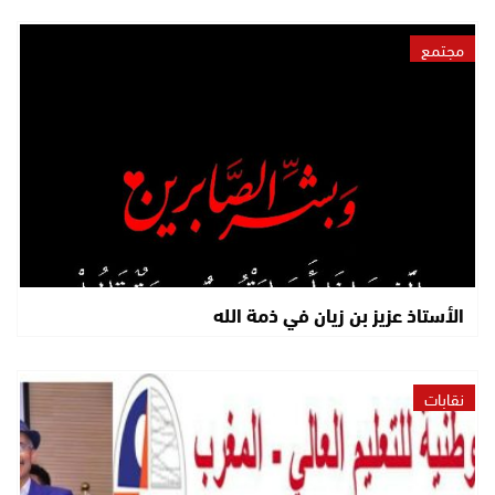
مجتمع
الأستاذ عزيز بن زيان في ذمة الله
نقابات