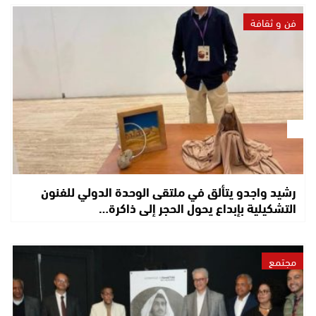
فن و ثقافة
رشيد واجدو يتألق في ملتقى الوحدة الدولي للفنون
التشكيلية بإبداع يحول الحجر إلى ذاكرة…
مجتمع