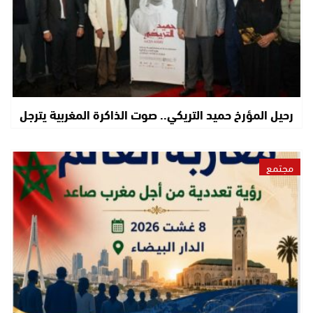
رحيل المؤرخ حميد التريكي.. صوت الذاكرة المغربية يترجل
مجتمع