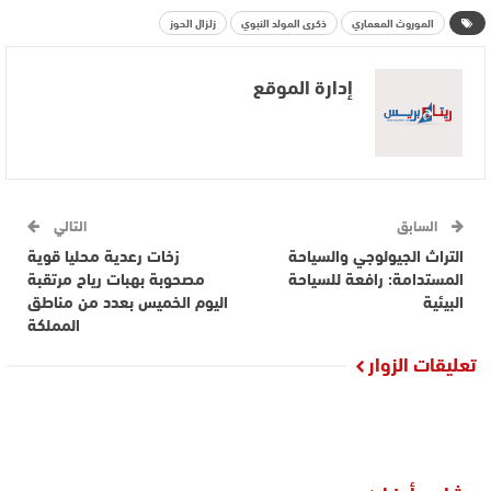
الموروث المعماري
ذكرى المولد النبوي
زلزال الحوز
إدارة الموقع
السابق
التالي
التراث الجيولوجي والسياحة
زخات رعدية محليا قوية
المستدامة: رافعة للسياحة
مصحوبة بهبات رياح مرتقبة
البيئية
اليوم الخميس بعدد من مناطق
المملكة
تعليقات الزوار