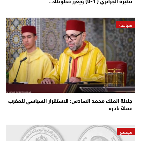
نظيره الجزائري ( 1-0) ويعزز حظوظه…
سياسة
جلالة الملك محمد السادس: الاستقرار السياسي للمغرب
عملة نادرة
مجتمع