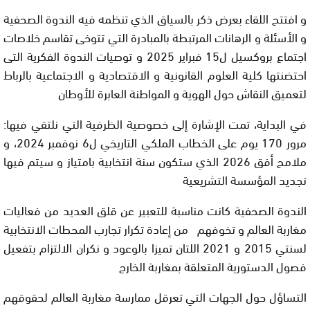
و افتتح اللقاء بعرض ذكر بالسياق الذي تنظمه فيه الندوة الصحفية
و الأسئلة و الرهانات المرتبطة بالمبادرة التي تتوخى تقاسم خلاصات
اجتماع بروكسيل ل15 فبراير 2025 و توصيات الندوة الفكرية التى
احتضنتها كلية العلوم القانونية و الاقتصادية و الاجتماعية بالرباط
لتعميق النقاش حول الهوية و المواطنة العابرة للأوطان
في البداية، تمت الإشارة إلى خصوصية الظرفية التي نلتقي فيها:
مرور 170 يوم على الخطاب الملكي التاريخي ل6 نوفمبر 2024، و
ملامح أفق 2026 الذي ستكون سنة انتخابية بامتياز و سيتم فيها
تجديد المؤسسة التشريعية
الندوة الصحفية كانت مناسبة للتعبير عن قلق العديد من فعاليات
مغاربة العالم و تخوفهم من إعادة تكرار تجارب المحطات الانتخابية
لسنتي 2015 و 2021 اللتان تميزا بالوعود و نكران الالتزام بتفعيل
فصول الدستورية المتعلقة بمغاربة الخارج
التساؤل حول الجهات التي تعرقل ممارسة مغاربة العالم لحقوقهم