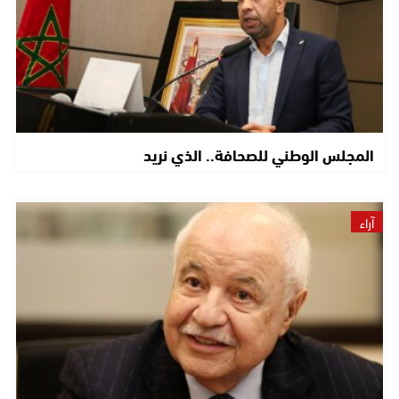
المجلس الوطني للصحافة.. الذي نريد
آراء