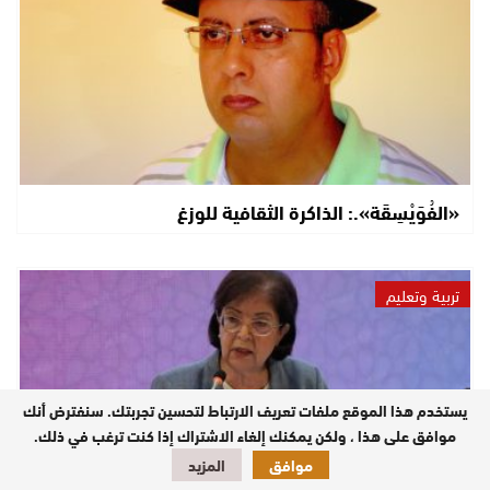
«الفُوَيْسِقَة».: الذاكرة الثقافية للوزغ
تربية وتعليم
يستخدم هذا الموقع ملفات تعريف الارتباط لتحسين تجربتك. سنفترض أنك
موافق على هذا ، ولكن يمكنك إلغاء الاشتراك إذا كنت ترغب في ذلك.
موافق
المزيد