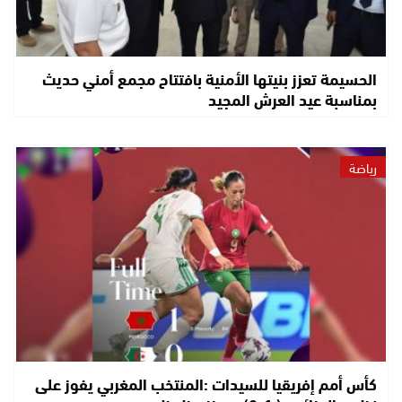
الحسيمة تعزز بنيتها الأمنية بافتتاح مجمع أمني حديث
بمناسبة عيد العرش المجيد
رياضة
كأس أمم إفريقيا للسيدات :المنتخب المغربي يفوز على