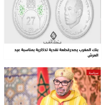
بنك المغرب يصدرقطعة نقدية تذكارية بمناسبة عيد
العرش
سياسة