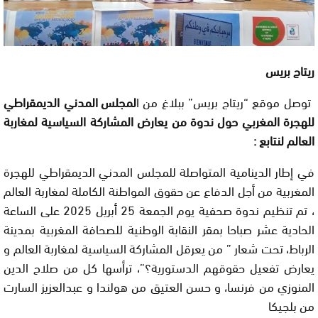
ريتاج بريس
توصل موقع “ريتاج بريس” ببلاغ من ا
لمجلس المدني الديمقراطي
للهجرة المغربي حول ندوة من يعارض المشاركة السياسية لمغاربة
العالم لنتابع :
في إطار الدينامية المتواصلة للمجلس المدني الديمقراطي للهجرة
المغربية من أجل الدفاع عن حقوق المواطنة الكاملة لمغاربة العالم
، تم تنظيم ندوة صحفية يوم الجمعة 25 أبريل 2025 على الساعة
الحادية عشر صباحا بمقر النقابة الوطنية للصحافة المغربية بمدينة
الرباط، تحت شعار ” من يعرقل المشاركة السياسية لمغاربة العالم و
يعارض تفعيل حقوقهم الدستورية؟”، ترأسها كل من صلاح الدين
المنوزي من فرنسا، و حسن العتيق من هولندا و عبدالعزيز السارت
من بلجيكا