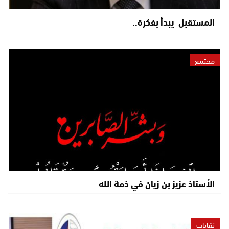
المستقبل يبدأ بفكرة..
مجتمع
الأستاذ عزيز بن زيان في ذمة الله
نقابات