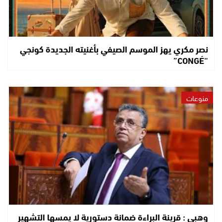
نصر مكري يهز الموسم الصيفي بأغنيته الجديدة كونجي
“CONGÉ”
منوعات
وهبي : قرينة البراءة ضمانة دستورية لا يمسها التشهير