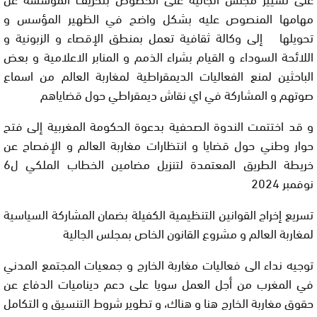
مهامها المنصوص عليه بشكل واضح في الظهير المؤسس و
تحويلها إلى وكالة ثقافية تعمل بمنطق الإقصاء و الزبونية و
اللائحة السوداء و القيام بشراء الذمم و المنابر الاعلامية و بعض
الباحثين لمنع الفعاليات الديمقراطية لمغاربة العالم من اسماع
صوتهم و المشاركة في اي نقاش ديمقراطي حول قضاياهم
و قد اختتمت الندوة الصحفية بدعوة الحكومة المغربية إلى فتح
حوار وطني حول قضايا و انتظارات مغاربة العالم و الإفصاح عن
خريطة الطريق المعتمدة لتنزيل مضامين الخطاب الملكي ل6
نوفمبر 2024
تسريع إخراج القوانين التنظيمية الكفيلة بضمان المشاركة السياسية
لمغاربة العالم و مشروع القانون الخاص بمجلس الجالية
توجيه نداء الى فعاليات مغاربة الخارج و جمعيات المجتمع المدني
في المغرب من أجل العمل سويا على دعم ديناميات الدفاع عن
حقوق مغاربة الخارج هنا و هناك، و تطوير شروط التنسيق و التكامل