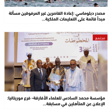
مصدر دبلوماسي :إعادة القاصرين غير المرفوقين مسألة
مبدأ قائمة على التعليمات الملكية…
مجتمع
مؤسسة محمد السادس للعلماء الأفارقة- فرع موريتانيا:
الإعلان عن المتأهلين في مسابقة…