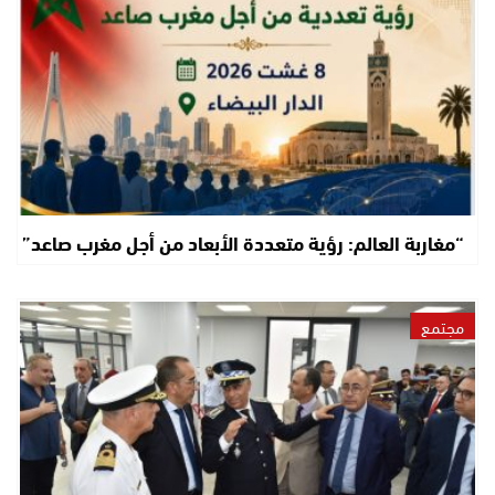
“مغاربة العالم: رؤية متعددة الأبعاد من أجل مغرب صاعد”
مجتمع