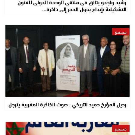
رشيد واجدو يتألق في ملتقى الوحدة الدولي للفنون
التشكيلية بإبداع يحول الحجر إلى ذاكرة…
مجتمع
رحيل المؤرخ حميد التريكي.. صوت الذاكرة المغربية يترجل
مجتمع