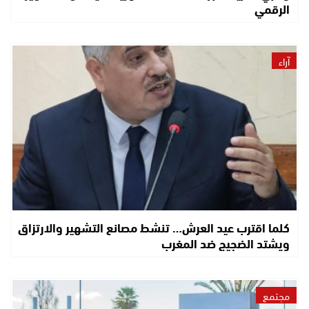
الرقمي
آراء
كلما اقترب عيد العرش… تنشط مصانع التشهير والارتزاق
ويشتد الضجيج ضد المغرب
مجتمع