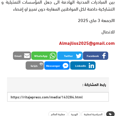
بين المبادرات المدنية الهادفة الى جعل المؤسسات التمثيلية و
التشاركية حاضنة لكل المواطنين المغاربة دون تمييز او إقصاء
االجمعة 3 ماي 2025
للاتصال
Almajliss2025@gmail.com
Email
WhatsApp
Twitter
Facebook
LinkedIn
Messenger
طباعة
رابط المشاركة :
السياسية لمغاربة
الهجرة
مغاربة العالم