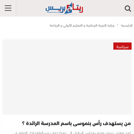
الرئيسية
وزارة التربية الوطنية و التعليم الأولي و الرياضة
سياسة
من يستهدف رأس بنموسى باسم المدرسة الرائدة ؟
لمح مفتش تربوي مهتم بمدارس الريادة ، إلى تورط جهات مسؤولة داخل الوزارة، في