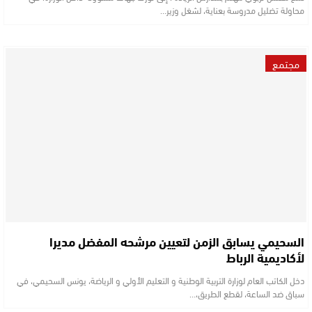
محاولة تضليل مدروسة بعناية، لشغل وزير…
مجتمع
السحيمي يسابق الزمن لتعيين مرشحه المفضل مديرا
لأكاديمية الرباط
دخل الكاتب العام لوزارة التربية الوطنية و التعليم الأولي و الرياضة، يونس السحيمي، في
سباق ضد الساعة، لقطع الطريق،…