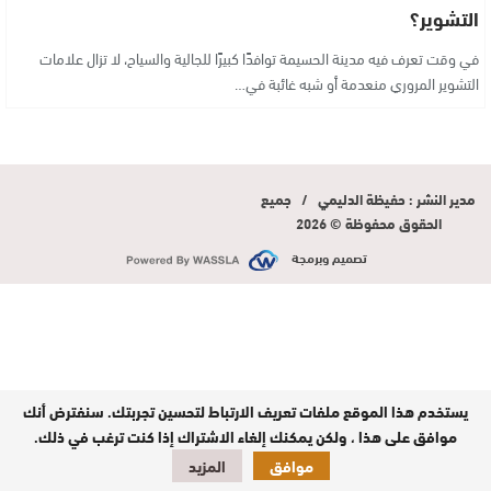
التشوير؟
في وقت تعرف فيه مدينة الحسيمة توافدًا كبيرًا للجالية والسياح، لا تزال علامات
التشوير المروري منعدمة أو شبه غائبة في…
مدير النشر : حفيظة الدليمي / جميع
الحقوق محفوظة © 2026
تصميم وبرمجة
يستخدم هذا الموقع ملفات تعريف الارتباط لتحسين تجربتك. سنفترض أنك
موافق على هذا ، ولكن يمكنك إلغاء الاشتراك إذا كنت ترغب في ذلك.
موافق
المزيد