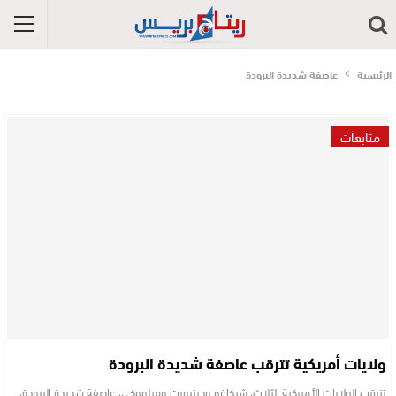
الرئيسية
عاصفة شديدة البرودة
متابعات
ولايات أمريكية تترقب عاصفة شديدة البرودة
تترقب الولايات الأميركية الثلاث، شيكاغو وديترويت وميلووكي، عاصفة شديدة البرودة،