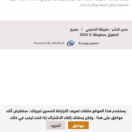
مصحوبة بثلوج كثيفة ورياح شديدة…
مدير النشر : حفيظة الدليمي / جميع
الحقوق محفوظة © 2026
تصميم وبرمجة
يستخدم هذا الموقع ملفات تعريف الارتباط لتحسين تجربتك. سنفترض أنك
موافق على هذا ، ولكن يمكنك إلغاء الاشتراك إذا كنت ترغب في ذلك.
موافق
المزيد