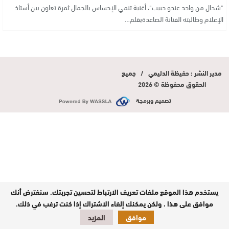
"شحال من واحد عندو حبيب"، أغنية تنمي الإحساس بالجمال ثمرة تعاون بين أستاذ
الإعلام وطالبته الفنانة الصاعدةبقلم…
مدير النشر : حفيظة الدليمي / جميع
الحقوق محفوظة © 2026
تصميم وبرمجة
يستخدم هذا الموقع ملفات تعريف الارتباط لتحسين تجربتك. سنفترض أنك
موافق على هذا ، ولكن يمكنك إلغاء الاشتراك إذا كنت ترغب في ذلك.
موافق
المزيد