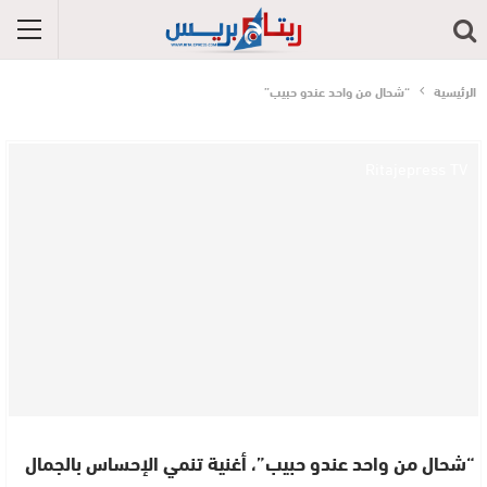
الرئيسية
“شحال من واحد عندو حبيب”
Ritajepress TV
“شحال من واحد عندو حبيب”، أغنية تنمي الإحساس بالجمال