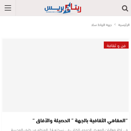
الرئيسية
جهة الرباط سلا
فن و ثقافة
“المقاهي الثقافية بالجهة ” الحصيلة والآفاق “
في إطار فعاليات المعرض الجهوي للكتاب في نسخته 14، المنظم من طرف المديرية