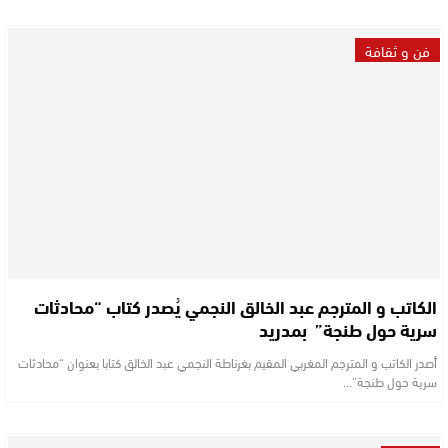
فن و ثقافة
الكاتب و المترجم عبد الخالق النجمي يُصدر كتاب “محادثات
سرية حول طنجة” بمدريد
أصدر الكاتب و المترجم المغربي المقيم بغرناطة النجمي عبد الخالق كتابا بعنوان “محادثات
سرية حول طنجة”…