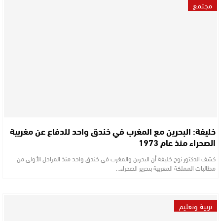
مجتمع
خليفة: البحرين مع المغرب في خندق واحد للدفاع عن مغربية
الصحراء منذ عام 1973
كشف الدكتور نوح خليفة أن البحرين والمغرب في خندق واحد منذ المراحل الأولى من
مطالبات المملكة المغربية بتحرير الصحراء…
تربية وتعليم