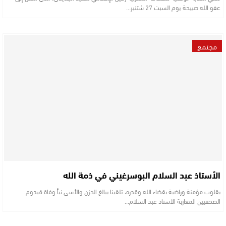
عفو الله صبيحة يوم السبت 27 شتنبر…
مجتمع
الأستاذ عبد السلام البوسرغيني في ذمة الله
بقلوب مؤمنة وراضية بقضاء الله وقدره، تلقينا ببالغ الحزن والأسى نبأ وفاة قيدوم
الصحفيين المغاربة الأستاذ عبد السلام…