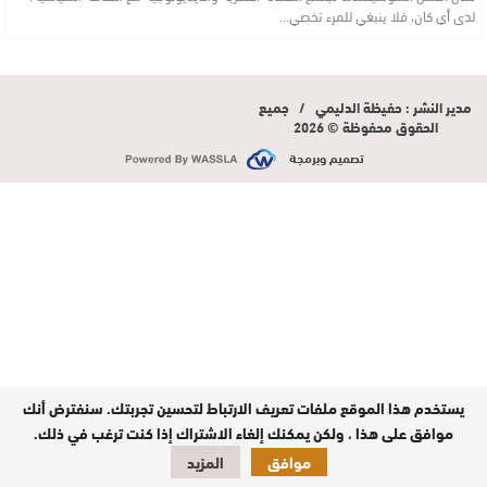
لدى أي كان، فلا ينبغي للمرء تخصي…
مدير النشر : حفيظة الدليمي / جميع
الحقوق محفوظة © 2026
تصميم وبرمجة
يستخدم هذا الموقع ملفات تعريف الارتباط لتحسين تجربتك. سنفترض أنك
موافق على هذا ، ولكن يمكنك إلغاء الاشتراك إذا كنت ترغب في ذلك.
موافق
المزيد