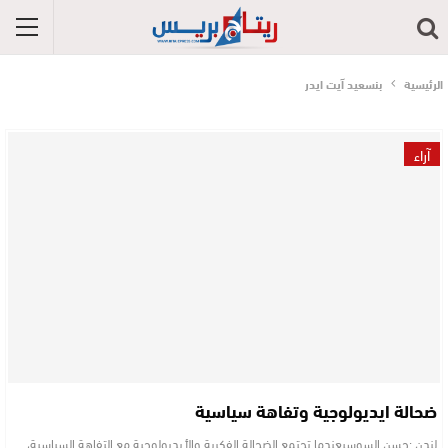
الرئيسية
بنسعيد آيت ايدر
آراء
ضحالة ايديولوجية وتفاهة سياسية
لندن :حسن السوسيعندما تجتمع الضحالة الفكرية والأيديولوجية مع التفاهة السياسية،