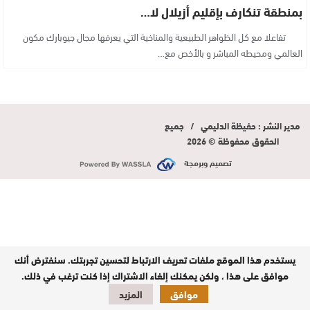
بمنطقة تنكارف بإقليم أزيلال لا…
تفاعلا مع كل الظواهر الطبيعية والمناخية التي يعرفها مجال جيوبارك مكون
العالمي ومحيطه المباشر و بالأخص مع…
مدير النشر : حفيظة الدليمي / جميع
الحقوق محفوظة © 2026
تصميم وبرمجة
يستخدم هذا الموقع ملفات تعريف الارتباط لتحسين تجربتك. سنفترض أنك
موافق على هذا ، ولكن يمكنك إلغاء الاشتراك إذا كنت ترغب في ذلك.
موافق
المزيد