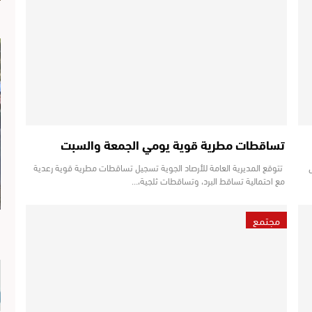
تساقطات مطرية قوية يومي الجمعة والسبت
تتوقع المديرية العامة للأرصاد الجوية تسجيل تساقطات مطرية قوية رعدية
مع احتمالية تساقط البرد، وتساقطات ثلجية،…
مجتمع