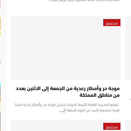
مجتمع
موجة حر وأمطار رعدية من الجمعة إلى الاثنين بعدد
من مناطق المملكة
تتوقع المديرية العامة للأرصاد الجوية تسجيل موجة حر، وأمطار رعدية محليا
قوية مصحوبة بالبرد، من اليوم الجمعة إلى…
مجتمع