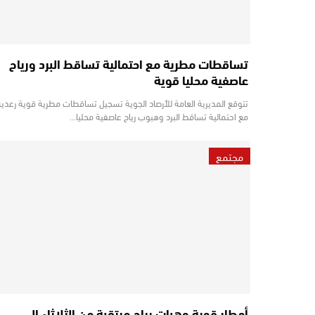
تساقطات مطرية مع احتمالية تساقط البرد ورياح
عاصفية محليا قوية
تتوقع المديرية العامة للأرصاد الجوية تسجيل تساقطات مطرية قوية رعدية
مع احتمالية تساقط البرد وهبوب رياح عاصفية محليا…
مجتمع
أمطار قوية وهبات رياح مرتقبة من الثلاثاء إلى