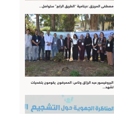
مصطفى المريزق :دينامية “الطريق الرابع” ستواصل…
البروفيسور عبد الرزاق وناس: الممرضون يقومون بتضحيات
تشهد…