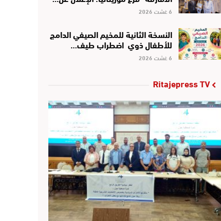
6 غشت 2026
النسخة الثانية للمخيم الصيفي الدامج
للأطفال ذوي اضطراب طيف…
6 غشت 2026
Ritajepress TV