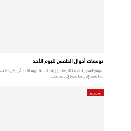
توقعات أحوال الطقس لليوم الأحد
تتوقع المديرية العامة للأرصاد الجوية، بالنسبة لليوم الأحد، أن يظل الطقس
باردا نسبيا إلى باردا نسبيا إلى بارد بكل…
مجتمع