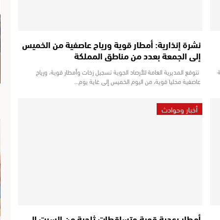
نشرة إنذارية: أمطار قوية ورياح عاصفية من الخميس
إلى الجمعة بعدد من مناطق المملكة
تتوقع المديرية العامة للأرصاد الجوية تسجيل زخات وأمطار قوية، ورياح
عاصفية محليا قوية، من اليوم الخميس إلى غاية يوم…
أخبار وحوادث
أمطار رعدية قوية وتساقطات ثلجية من السبت إلى