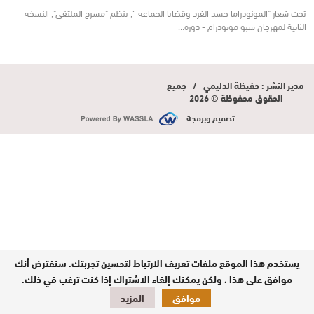
تحت شعار "المونودراما جسد الفرد وقضايا الجماعة “, ينظم "مسرح الملتقى", النسخة
الثانية لمهرجان سبو مونودرام - دورة…
مدير النشر : حفيظة الدليمي / جميع
الحقوق محفوظة © 2026
تصميم وبرمجة
يستخدم هذا الموقع ملفات تعريف الارتباط لتحسين تجربتك. سنفترض أنك
موافق على هذا ، ولكن يمكنك إلغاء الاشتراك إذا كنت ترغب في ذلك.
موافق
المزيد