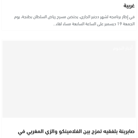
غربية
في إطار برنامجه لشهر دجنبر الجاري، يحتضن مسرح رياض السلطان بطنجة، يوم
الجمعة 19 ديسمبر على الساعة السابعة مساء لقاء…
أخبار النجوم
صابرينة بلفقيه تمزج بين الفلامينكو والزي المغربي في