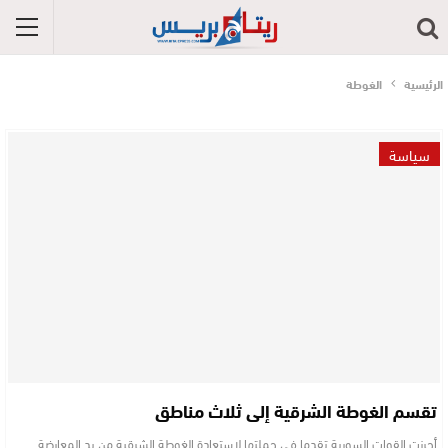
الرئيسية
الغوطة
سياسة
تقسم الغوطة الشرقية إلى ثلاث مناطق
أحرزت القوات السورية تقدما في حملتها لاستعادة الغوطة الشرقية من يد المعارضة