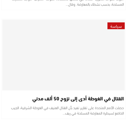
المسلحة، بحسب نشطاء بالمعارضة. وقال…
سياسة
القتال في الغوطة أدى إلى نزوح 50 ألف مدني
حصلت الأمم المتحدة على تقارير تفيد بأن القتال العنيف في الغوطة الشرقية، الجيب
الخاضع لسيطرة المعارضة المسلحة في ريف…