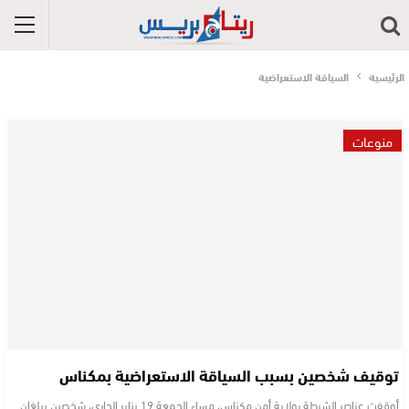
الرئيسية
السياقة الاستعراضية
منوعات
توقيف شخصين بسبب السياقة الاستعراضية بمكناس
أوقفت عناصر الشرطة بولاية أمن مكناس، مساء الجمعة 19 يناير الجاري، شخصين يبلغان