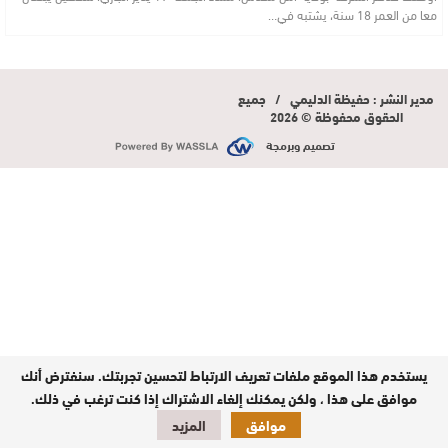
معا من العمر 18 سنة، يشتبه في…
مدير النشر : حفيظة الدليمي / جميع
الحقوق محفوظة © 2026
تصميم وبرمجة
يستخدم هذا الموقع ملفات تعريف الارتباط لتحسين تجربتك. سنفترض أنك
موافق على هذا ، ولكن يمكنك إلغاء الاشتراك إذا كنت ترغب في ذلك.
موافق
المزيد