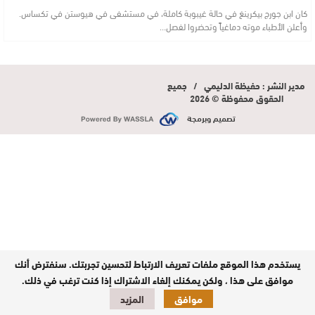
كان ابن جورج بيكرينغ في حالة غيبوبة كاملة، في مستشفى في هيوستن في تكساس.
وأعلن الأطباء موته دماغياً وتحضروا لفصل…
مدير النشر : حفيظة الدليمي / جميع
الحقوق محفوظة © 2026
تصميم وبرمجة
يستخدم هذا الموقع ملفات تعريف الارتباط لتحسين تجربتك. سنفترض أنك
موافق على هذا ، ولكن يمكنك إلغاء الاشتراك إذا كنت ترغب في ذلك.
موافق
المزيد