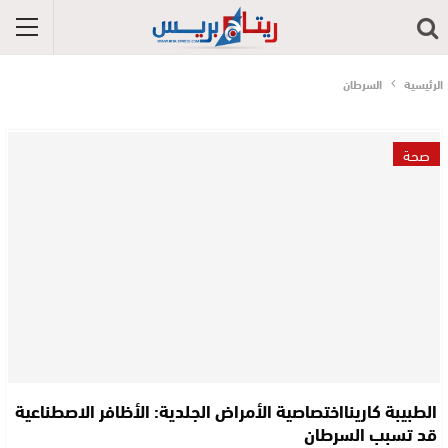
الرئيسية
السرطان
صحة
الطبيبة كارينااختصاصية الأمراض الجلدية: الأظافر الاصطناعية
قد تسبب السرطان