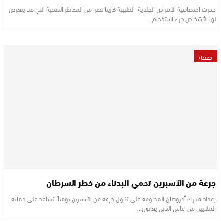
حذرت اختصاصية الأمراض الجلدية، الطبيبة كارينا نصر، من المخاطر الصحية التي قد يتعرض
لها الأشخاص جراء استخدام…
صحة
جرعة من الآسبرين تحمي البدناء من خطر السرطان
إعداد مبارك أجروضإن المداومة على تناول جرعة من الآسبرين يومياً، تساعد على حماية
الملايين من الناس الذين يعانون…