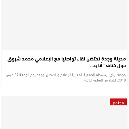
مدينة وجدة تحتضن لقاء تواصليا مع الإعلامي محمد شروق
حول كتابه “أنا و…
وجدة: ريتاج بريستنظم الجمعية المغربية للإعلام و الاتصال بوجدة يوم الجمعة 09 مارس
2018، ابتداء من الساعة الثالثة…
مجتمع