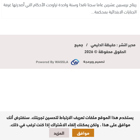
ريتاج بريسبين عشرين عاما سجنا نافذا وسنة واحدة تراوحت الأحكام التي أصدرتها غرفة
الجنايات الابتدائية بمحكمة…
مدير النشر : حفيظة الدليمي / جميع
الحقوق محفوظة © 2026
تصميم وبرمجة
يستخدم هذا الموقع ملفات تعريف الارتباط لتحسين تجربتك. سنفترض أنك
موافق على هذا ، ولكن يمكنك إلغاء الاشتراك إذا كنت ترغب في ذلك.
موافق
المزيد