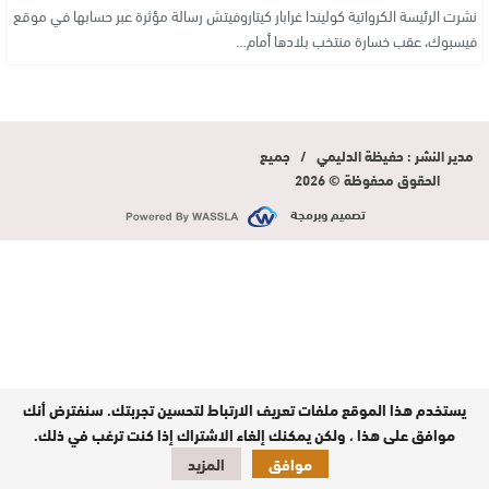
نشرت الرئيسة الكرواتية كوليندا غرابار كيتاروفيتش رسالة مؤثرة عبر حسابها في موقع
فيسبوك، عقب خسارة منتخب بلادها أمام…
مدير النشر : حفيظة الدليمي / جميع
الحقوق محفوظة © 2026
تصميم وبرمجة
يستخدم هذا الموقع ملفات تعريف الارتباط لتحسين تجربتك. سنفترض أنك
موافق على هذا ، ولكن يمكنك إلغاء الاشتراك إذا كنت ترغب في ذلك.
موافق
المزيد