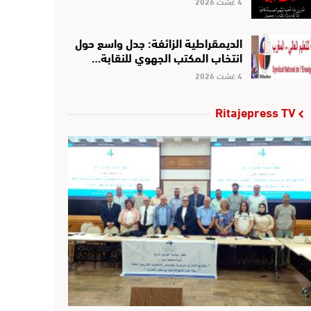
4 غشت 2026
الديمقراطية الزائفة: جدل واسع حول
انتخاب المكتب الجهوي للنقابة…
4 غشت 2026
Ritajepress TV