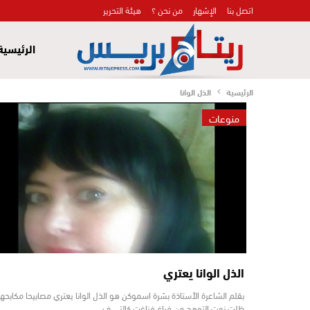
اتصل بنا
الإشهار
من نحن ؟
هيئة التحرير
الرئيسية
الرئيسية
الذل الوانا
منوعات
الذل الوانا يعتري
بقلم الشاعرة الأستاذة بشرة اسموكن هو الذل الوانا يعتري مصابيحا مكابحها
ظلت نوت التوهج من فراغ فزاغت كالتي ف…