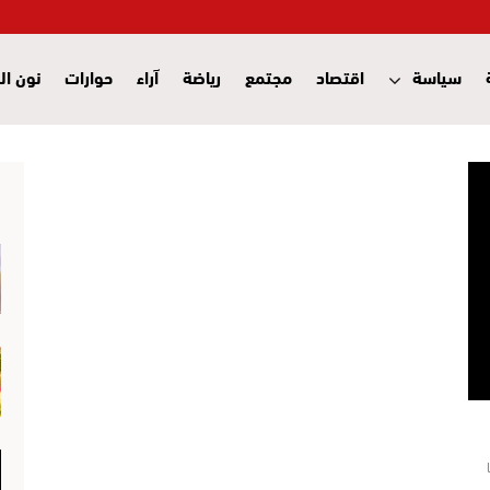
سياسة
اقتصاد
مجتمع
رياضة
آراء
حوارات
نون ال