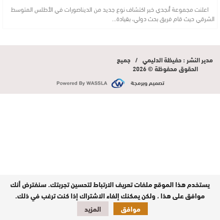
اعلنت مجموعة أنجدي خبر اكتشاف نوع جديد من الديناصورات في الأطلس المتوسط
الشرقي حيث قام فريق بحث دولي، بقيادة…
مدير النشر : حفيظة الدليمي / جميع
الحقوق محفوظة © 2026
تصميم وبرمجة
يستخدم هذا الموقع ملفات تعريف الارتباط لتحسين تجربتك. سنفترض أنك
موافق على هذا ، ولكن يمكنك إلغاء الاشتراك إذا كنت ترغب في ذلك.
موافق
المزيد