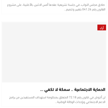
صادق مجلس النواب، في جلسة تشريعية عقدها أمس الاثنين، بالأغلبية، على مشروع
القانون رقم 041.26 بتغيير وتتميم…
آراء
الحماية الاجتماعية .. سمكة لا تكفي …
لن أخوض في قانون رقم 72.18 المتعلق بمنظومة استهداف المستفيدين من برامج
الدعم الاجتماعي وبإحداث الوكالة الوطنية…