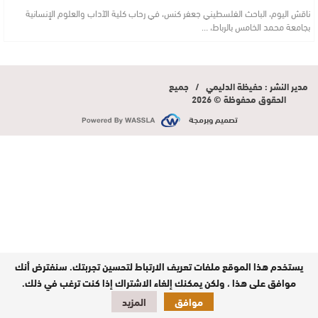
ناقش اليوم، الباحث الفلسطيني جعفر كنس، في رحاب كلية الآداب والعلوم الإنسانية
بجامعة محمد الخامس بالرباط، …
مدير النشر : حفيظة الدليمي / جميع
الحقوق محفوظة © 2026
تصميم وبرمجة
يستخدم هذا الموقع ملفات تعريف الارتباط لتحسين تجربتك. سنفترض أنك
موافق على هذا ، ولكن يمكنك إلغاء الاشتراك إذا كنت ترغب في ذلك.
موافق
المزيد