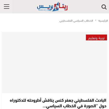
الرئيسية
الخطاب السياسي الفلسطيني
تربية وتعليم
الباحث الفلسطيني جعفر كنس يناقش أطروحته للدكتوراه
حول “الصورة في الخطاب السياسي…